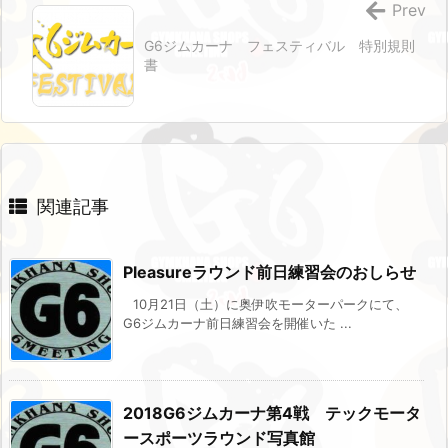
Prev
G6ジムカーナ フェスティバル 特別規則
書
関連記事
Pleasureラウンド前日練習会のおしらせ
10月21日（土）に奥伊吹モーターパークにて、
G6ジムカーナ前日練習会を開催いた ...
2018G6ジムカーナ第4戦 テックモータ
ースポーツラウンド写真館