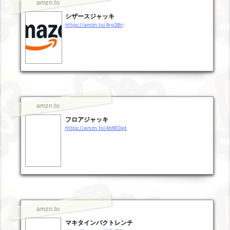
amzn.to
シザースジャッキ
https://amzn.to/4rg38rj
amzn.to
フロアジャッキ
https://amzn.to/4b9EDpt
amzn.to
マキタインパクトレンチ