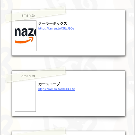
amzn.to
クーラーボックス
https://amzn.to/3RsJ9Gz
amzn.to
カースロープ
https://amzn.to/3KHULSr