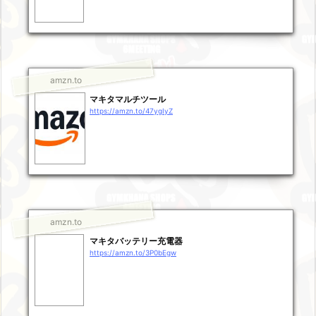
amzn.to
マキタマルチツール
https://amzn.to/47ygIyZ
amzn.to
マキタバッテリー充電器
https://amzn.to/3P0bEgw