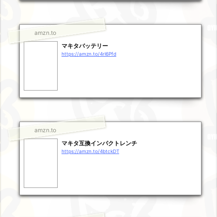
amzn.to
マキタバッテリー
https://amzn.to/4rl6Pfd
amzn.to
マキタ互換インパクトレンチ
https://amzn.to/4btckDT