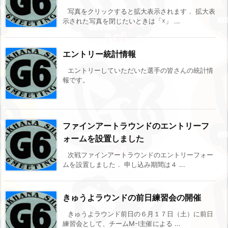
写真をクリックすると拡大表示されます． 拡大表
示された写真を閉じたいときは「☓」 ...
エントリー統計情報
エントリーしていただいた選手の皆さんの統計情
報です。
ファインアートラウンドのエントリーフ
ォームを設置しました
次戦ファインアートラウンドのエントリーフォー
ムを設置しました． 申し込み期間は４ ...
きゅうよラウンドの前日練習会の開催
きゅうよラウンド前日の６月１７日（土）に前日
練習会として、チームM-I主催による ...