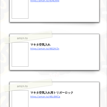
https://amzn.to/40gEXhp
amzn.to
マキタ空気入れ
https://amzn.to/46QXrZn
amzn.to
マキタ空気入れ用トリガーロック
https://amzn.to/46L6MCa