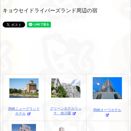
キョウセイドライバーズランド周辺の宿
グリーンホテルリッ
岡崎ニューグランド
岡崎オーワホテル
チ 徳川園
ホテル