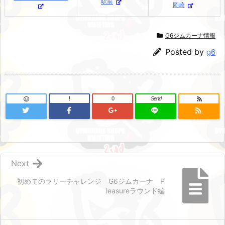
駅前
岡崎
G6ジムカーナ情報
Posted by
g6
!
0
Send
Next
初めてのラリーチャレンジ G6ジムカーナ P
leasureラウンド編