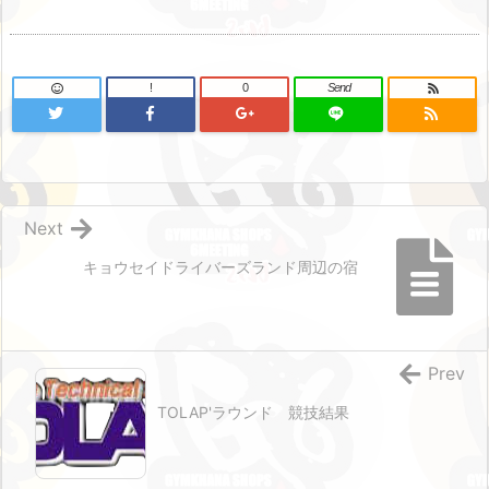
!
0
Send
Next
キョウセイドライバーズランド周辺の宿
Prev
TOLAP'ラウンド 競技結果