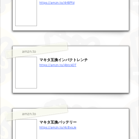
https://amzn.to/4rl6Pfd
amzn.to
マキタ互換インパクトレンチ
https://amzn.to/4btckDT
amzn.to
マキタ互換バッテリー
https://amzn.to/4cBxsJe