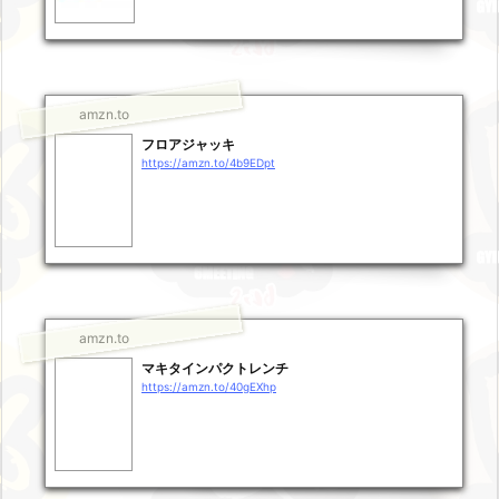
amzn.to
フロアジャッキ
https://amzn.to/4b9EDpt
amzn.to
マキタインパクトレンチ
https://amzn.to/40gEXhp