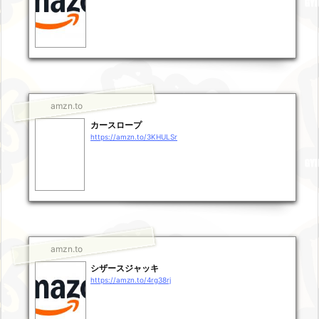
amzn.to
カースロープ
https://amzn.to/3KHULSr
amzn.to
シザースジャッキ
https://amzn.to/4rg38rj