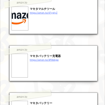
amzn.to
マキタマルチツール
https://amzn.to/47ygIyZ
amzn.to
マキタバッテリー充電器
https://amzn.to/3P0bEgw
amzn.to
マキタバッテリー