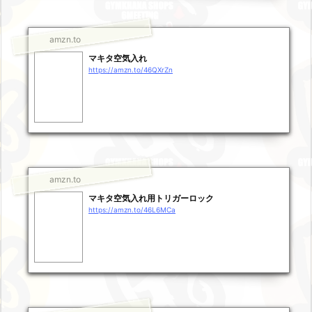
amzn.to
マキタ空気入れ
https://amzn.to/46QXrZn
amzn.to
マキタ空気入れ用トリガーロック
https://amzn.to/46L6MCa