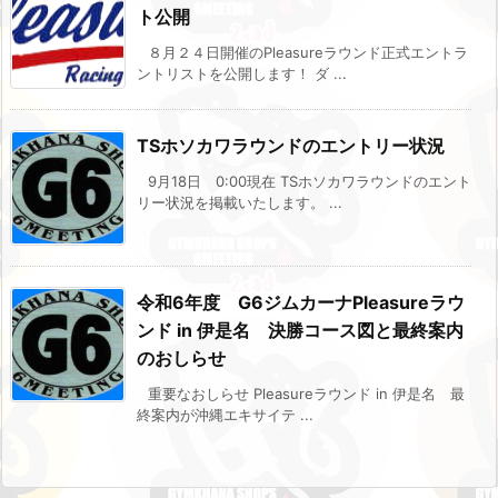
ト公開
８月２４日開催のPleasureラウンド正式エントラ
ントリストを公開します！ ダ ...
TSホソカワラウンドのエントリー状況
9月18日 0:00現在 TSホソカワラウンドのエント
リー状況を掲載いたします。 ...
令和6年度 G6ジムカーナPleasureラウ
ンド in 伊是名 決勝コース図と最終案内
のおしらせ
重要なおしらせ Pleasureラウンド in 伊是名 最
終案内が沖縄エキサイテ ...