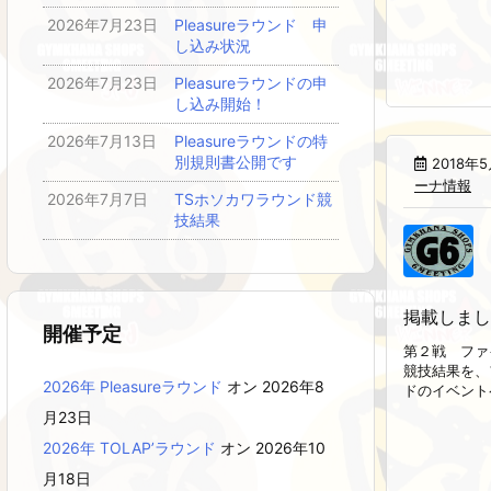
2026年7月23日
Pleasureラウンド 申
し込み状況
2026年7月23日
Pleasureラウンドの申
し込み開始！
2026年7月13日
Pleasureラウンドの特
別規則書公開です
2018年
ーナ情報
2026年7月7日
TSホソカワラウンド競
技結果
掲載しまし
開催予定
第２戦 ファ
競技結果を、
2026年 Pleasureラウンド
オン 2026年8
ドのイベントペ
月23日
2026年 TOLAP’ラウンド
オン 2026年10
月18日