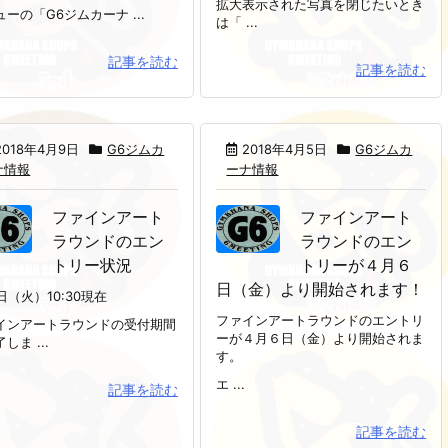
拡大表示された写真を閉じたいとき
ーの「G6ジムカーナ ...
は「 ...
記事を読む
記事を読む
2018年4月9日
G6ジムカ
2018年4月5日
G6ジムカ
ナ情報
ーナ情報
ファインアート
ファインアート
ラウンドのエン
ラウンドのエン
トリー状況
トリーが４月６
日（金）より開始されます！
日（火）10:30現在
ファインアートラウンドのエントリ
インアートラウンドの受付期間
ーが４月６日（金）より開始されま
しま ...
す。
エ ...
記事を読む
記事を読む