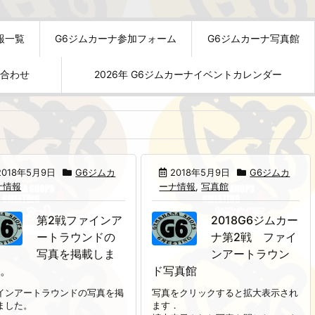
報一覧
G6ジムカーナ参加フォーム
G6ジムカーナ写真館
い合わせ
2026年 G6ジムカーナイベントカレンダー
2018年5月9日
G6ジムカ
2018年5月9日
G6ジムカ
ナ情報
ーナ情報
,
写真館
第2戦ファインア
2018G6ジムカー
ートラウンドの
ナ第2戦 ファイ
写真を掲載しま
ンアートラウン
た。
ド写真館
インアートラウンドの写真を掲
写真をクリックすると拡大表示され
ました。
ます．