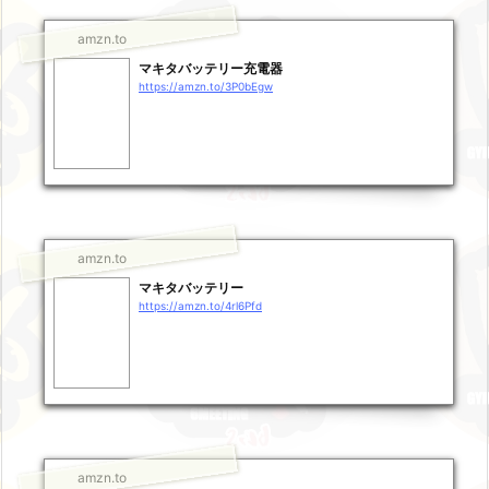
amzn.to
マキタバッテリー充電器
https://amzn.to/3P0bEgw
amzn.to
マキタバッテリー
https://amzn.to/4rl6Pfd
amzn.to