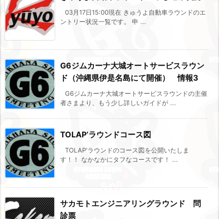
03月17日15:00現在 きゅうよ自動車ラウンドのエ
ントリー状況一覧です。 申 ...
G6ジムカーナ大城オートサービスラウン
ド（沖縄県伊是名島にて開催） 情報3
G6ジムカーナ大城オートサービスラウンドの主催
者さまより、もう少し詳しいガイドが ...
TOLAP’ラウンドコース図
TOLAP'ラウンドのコース図を公開いたしま
す！！ なかなかにタフなコースです！ ...
サカモトエンジニアリングラウンド 問
診票