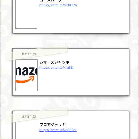
https://amzn.to/3KHULSr
amzn.to
シザースジャッキ
https://amzn.to/4rg38rj
amzn.to
フロアジャッキ
https://amzn.to/4b9EDpt