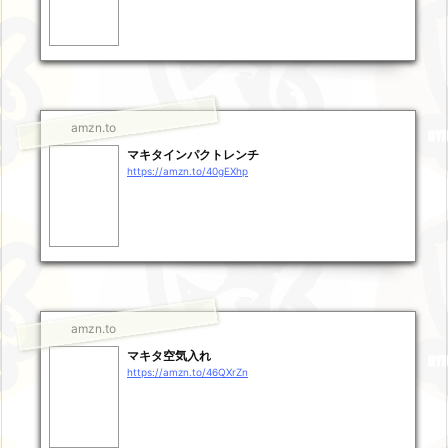
amzn.to
マキタインパクトレンチ
https://amzn.to/40gEXhp
amzn.to
マキタ空気入れ
https://amzn.to/46QXrZn