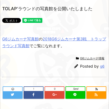
TOLAP’ラウンドの写真館を公開いたしました
G6ジムカーナ写真館
の
2018G6ジムカーナ第3戦 トラップ
ラウンド写真館
でご覧になれます。
G6ジムカーナ情報
Posted by
g6
!
0
Send