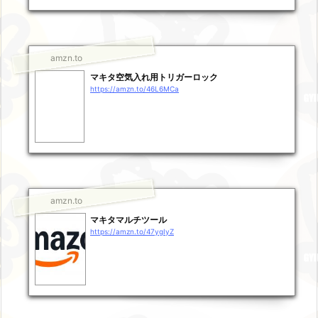
amzn.to
マキタ空気入れ用トリガーロック
https://amzn.to/46L6MCa
amzn.to
マキタマルチツール
https://amzn.to/47ygIyZ