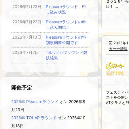
２０２６年も
2026年7月23日
Pleasureラウンド 申
目！ ...
し込み状況
2026年7月23日
Pleasureラウンドの申
し込み開始！
2026年7月13日
Pleasureラウンドの特
別規則書公開です
2025年1
カーナ情報
2026年7月7日
TSホソカワラウンド競
技結果
開催予定
フェスティバ
ストを公開い
2026年 Pleasureラウンド
オン 2026年8
ATクラスとFF3
月23日
2026年 TOLAP’ラウンド
オン 2026年10
月18日