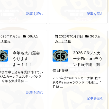
...
記事を読む
記事を読む
2025年11月5日
G6ジム
2025年10月31日
G6ジム
ーナ情報
カーナ情報
今年も大抽選会
2026 G6ジムカ
やります
ーナPlesureラウ
よ〜！！！！
ンドin沖縄 開
催日情報
中まで申し込みを受け付けてい
6ジムカーナフェスティバルで
2026年度のG6ジムカーナ第1戦で
今年も大抽選会 ...
あるPleasureラウンドin沖縄は、1
月18 ...
記事を読む
記事を読む