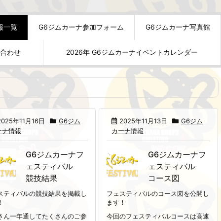
報一覧
G6ジムカーナ参加フォーム
G6ジムカーナ写真館
い合わせ
2026年 G6ジムカーナイベントカレンダー
2025年11月16日
G6ジム
2025年11月13日
G6ジム
ーナ情報
カーナ情報
G6ジムカーナフ
G6ジムカーナフ
ェスティバル
ェスティバル
競技結果
コース図
スティバルの競技結果を掲載し
フェスティバルのコース図を公開し
！
ます！
さん一年通してたくさんのご参
今回のフェスティバルコースは高速