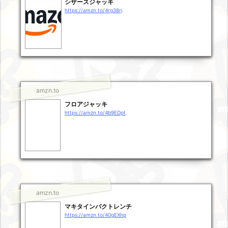
シザースジャッキ
https://amzn.to/4rg38rj
amzn.to
フロアジャッキ
https://amzn.to/4b9EDpt
amzn.to
マキタインパクトレンチ
https://amzn.to/40gEXhp