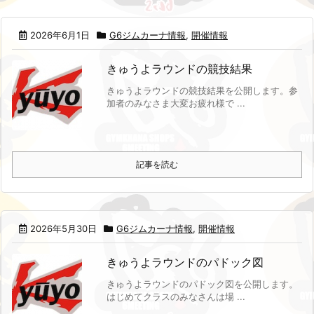
2026年6月1日
G6ジムカーナ情報
,
開催情報
きゅうよラウンドの競技結果
きゅうよラウンドの競技結果を公開します。
参
加者のみなさま大変お疲れ様で ...
記事を読む
2026年5月30日
G6ジムカーナ情報
,
開催情報
きゅうよラウンドのパドック図
きゅうよラウンドのパドック図を公開します。
はじめてクラスのみなさんは場 ...