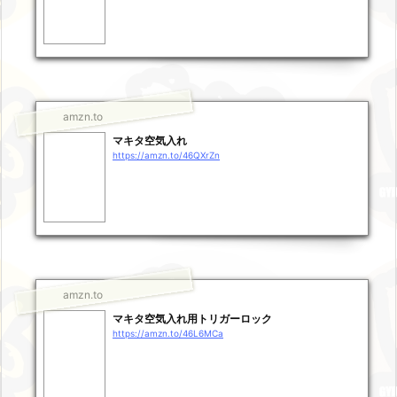
amzn.to
マキタ空気入れ
https://amzn.to/46QXrZn
amzn.to
マキタ空気入れ用トリガーロック
https://amzn.to/46L6MCa