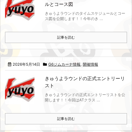
ルとコース図
きゅうよラウンドのタイムスケジュールとコー
ス図を公開します！！
今年のき ...
記事を読む
2026年5月14日
G6ジムカーナ情報
,
開催情報
きゅうよラウンドの正式エントリーリ
スト
きゅうよラウンドの正式エントリーリストを公
開します！！
今回はATクラス ...
記事を読む