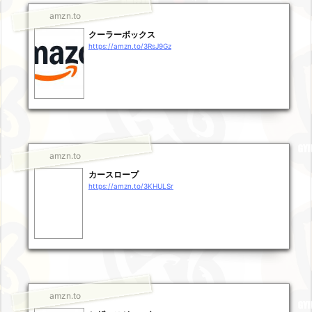
amzn.to
クーラーボックス
https://amzn.to/3RsJ9Gz
amzn.to
カースロープ
https://amzn.to/3KHULSr
amzn.to