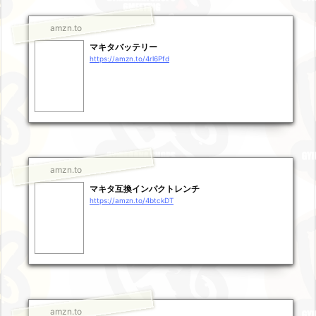
amzn.to
マキタバッテリー
https://amzn.to/4rl6Pfd
amzn.to
マキタ互換インパクトレンチ
https://amzn.to/4btckDT
amzn.to