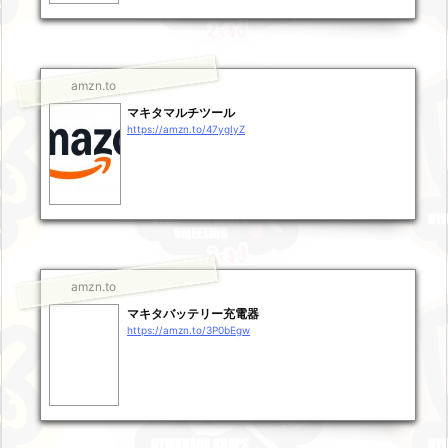
amzn.to
マキタマルチツール
https://amzn.to/47ygIyZ
amzn.to
マキタバッテリー充電器
https://amzn.to/3P0bEgw