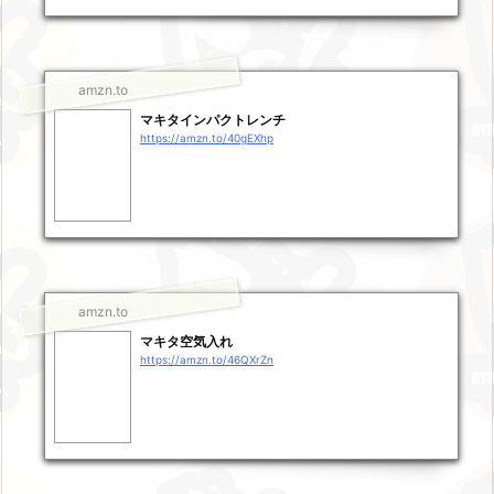
amzn.to
マキタインパクトレンチ
https://amzn.to/40gEXhp
amzn.to
マキタ空気入れ
https://amzn.to/46QXrZn