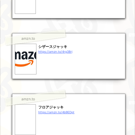
amzn.to
シザースジャッキ
https://amzn.to/4rg38rj
amzn.to
フロアジャッキ
https://amzn.to/4b9EDpt