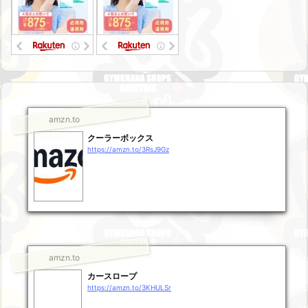
amzn.to
クーラーボックス
https://amzn.to/3RsJ9Gz
amzn.to
カースロープ
https://amzn.to/3KHULSr