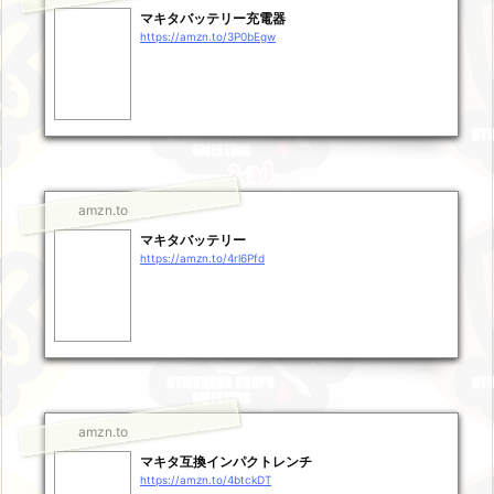
マキタバッテリー充電器
https://amzn.to/3P0bEgw
amzn.to
マキタバッテリー
https://amzn.to/4rl6Pfd
amzn.to
マキタ互換インパクトレンチ
https://amzn.to/4btckDT