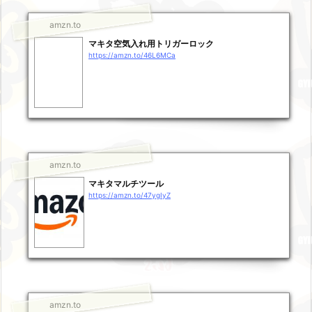
amzn.to
マキタ空気入れ用トリガーロック
https://amzn.to/46L6MCa
amzn.to
マキタマルチツール
https://amzn.to/47ygIyZ
amzn.to