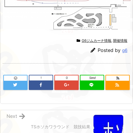
G6ジムカーナ情報
,
開催情報
Posted by
g6
!
0
Send
Next
TSホソカワラウンド 競技結果