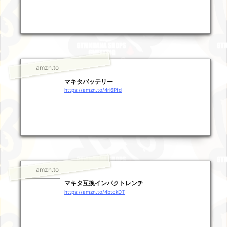
amzn.to
マキタバッテリー
https://amzn.to/4rl6Pfd
amzn.to
マキタ互換インパクトレンチ
https://amzn.to/4btckDT