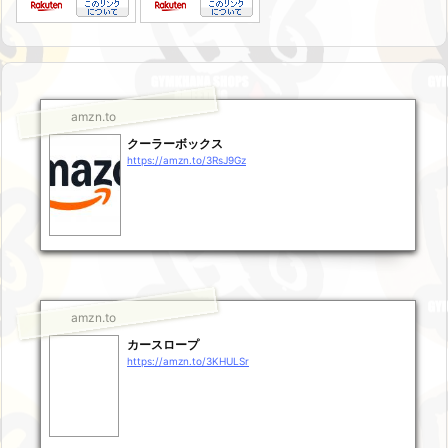
amzn.to
クーラーボックス
https://amzn.to/3RsJ9Gz
amzn.to
カースロープ
https://amzn.to/3KHULSr