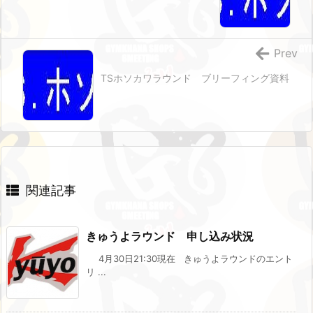
Prev
TSホソカワラウンド ブリーフィング資料
関連記事
きゅうよラウンド 申し込み状況
4月30日21:30現在 きゅうよラウンドのエント
リ ...