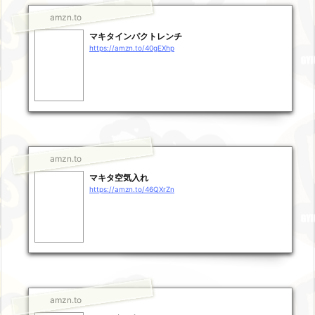
amzn.to
マキタインパクトレンチ
https://amzn.to/40gEXhp
amzn.to
マキタ空気入れ
https://amzn.to/46QXrZn
amzn.to