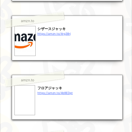
amzn.to
シザースジャッキ
https://amzn.to/4rg38rj
amzn.to
フロアジャッキ
https://amzn.to/4b9EDpt