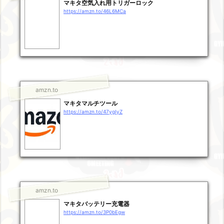
マキタ空気入れ用トリガーロック
https://amzn.to/46L6MCa
amzn.to
マキタマルチツール
https://amzn.to/47ygIyZ
amzn.to
マキタバッテリー充電器
https://amzn.to/3P0bEgw