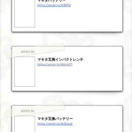
マキタバッテリー
https://amzn.to/4rl6Pfd
amzn.to
マキタ互換インパクトレンチ
https://amzn.to/4btckDT
amzn.to
マキタ互換バッテリー
https://amzn.to/4cBxsJe