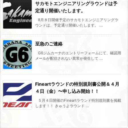
サカモトエンジニアリングラウンドは予
定通り開催いたします。
8月８日開催予定のサカモトエンジニアリングラ
ウンドは、予定通り開催いたします。 ...
至急のご連絡
G6ジムカーナのエントリーフォームにて、確認用
メールが配信されない異常が発生して ...
Fineartラウンドの特別規則書公開＆４月
４日（金）〜申し込み開始！！
５月４日開催のFineartラウンド特別規則書を掲載
します！！ きゅうよラウンド ...