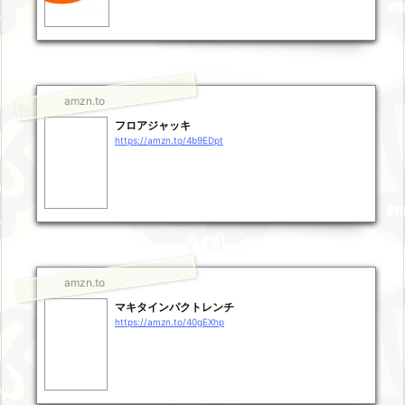
amzn.to
フロアジャッキ
https://amzn.to/4b9EDpt
amzn.to
マキタインパクトレンチ
https://amzn.to/40gEXhp