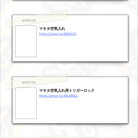
amzn.to
マキタ空気入れ
https://amzn.to/46QXrZn
amzn.to
マキタ空気入れ用トリガーロック
https://amzn.to/46L6MCa