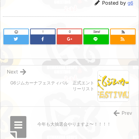
Posted by
g6
!
0
Send
Next
G6ジムカーナフェスティバル 正式エント
リーリスト
Prev
今年も大抽選会やりますよ〜！！！！