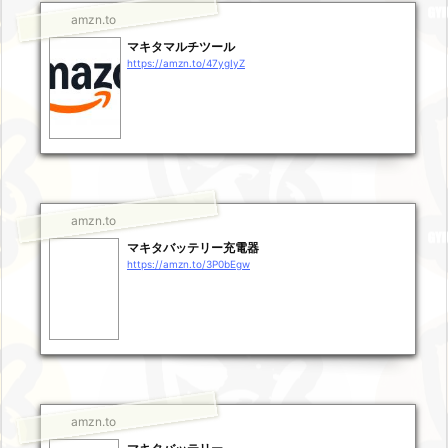
amzn.to
マキタマルチツール
https://amzn.to/47ygIyZ
amzn.to
マキタバッテリー充電器
https://amzn.to/3P0bEgw
amzn.to