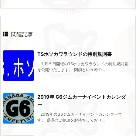
関連記事
TSホソカワラウンドの特別規則書
７月５日開催のTSホソカワラウンドの特別規則書
を公開いたします。 閉鎖という噂の ...
2019年 G6ジムカーナイベントカレンダ
ー
2019年のG6ジムカーナイベントカレンダーで
す。 皆様のご参加をお待ちしており ...