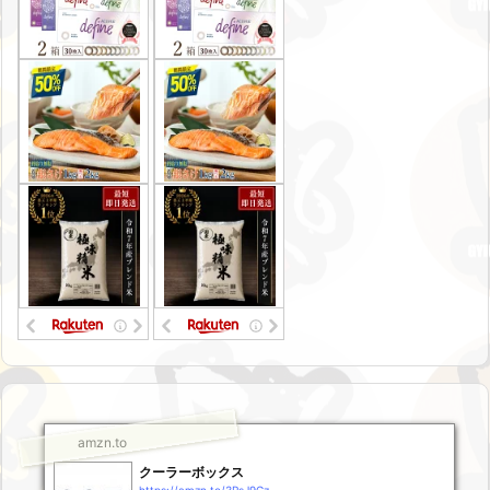
amzn.to
クーラーボックス