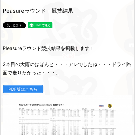
Peasureラウンド 競技結果
Pleasureラウンド競技結果を掲載します！
2本目の大雨のはほんと・・・アレでしたね・・・ドライ路
面で走りたかった・・・。
PDF版はこちら