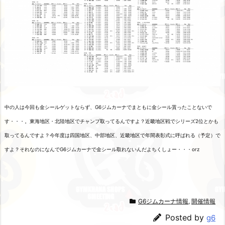
中の人は今回も金シールゲットならず、G6ジムカーナでまともに金シール貰ったことないで
す・・・。東海地区・北陸地区でチャンプ取ってるんですよ？近畿地区戦でシリーズ2位とかも
取ってるんですよ？今年度は四国地区、中部地区、近畿地区で年間表彰式に呼ばれる（予定）で
すよ？それなのになんでG6ジムカーナで金シール取れないんだよちくしょー・・・orz
G6ジムカーナ情報
,
開催情報
Posted by
g6