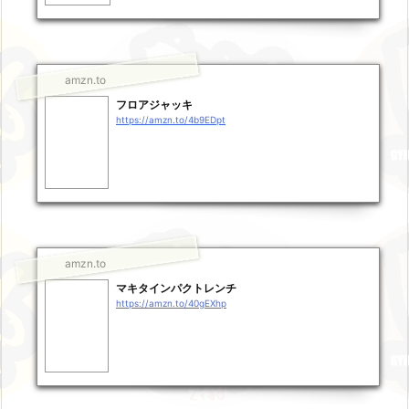
amzn.to
フロアジャッキ
https://amzn.to/4b9EDpt
amzn.to
マキタインパクトレンチ
https://amzn.to/40gEXhp