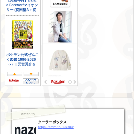
amzn.to
クーラーボックス
https://amzn.to/3RsJ9Gz