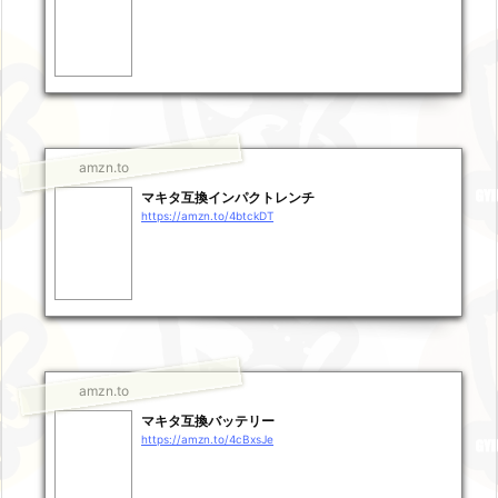
amzn.to
マキタ互換インパクトレンチ
https://amzn.to/4btckDT
amzn.to
マキタ互換バッテリー
https://amzn.to/4cBxsJe