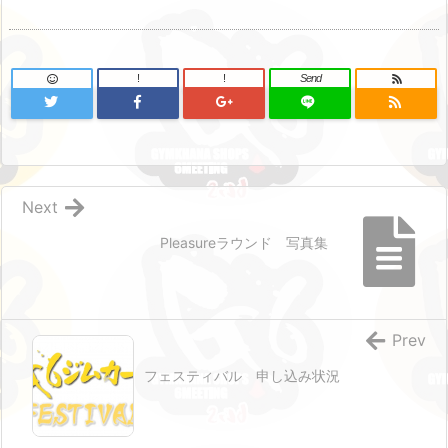
!
!
Send
Next
Pleasureラウンド 写真集
Prev
フェスティバル 申し込み状況