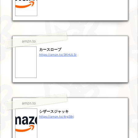
amzn.to
カースロープ
https://amzn.to/3KHULSr
amzn.to
シザースジャッキ
https://amzn.to/4rg38rj