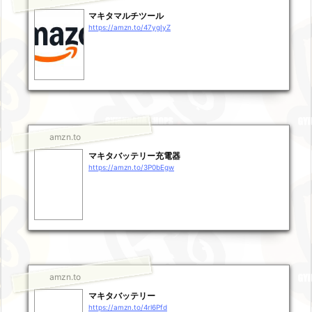
マキタマルチツール
https://amzn.to/47ygIyZ
amzn.to
マキタバッテリー充電器
https://amzn.to/3P0bEgw
amzn.to
マキタバッテリー
https://amzn.to/4rl6Pfd