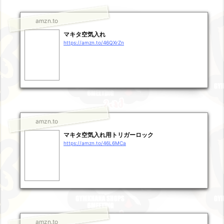
amzn.to
マキタ空気入れ
https://amzn.to/46QXrZn
amzn.to
マキタ空気入れ用トリガーロック
https://amzn.to/46L6MCa
amzn.to