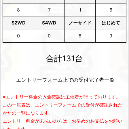
8
7
1
6
S2WD
S4WD
ノーサイド
はじめて
0
0
8
9
合計131
台
エントリーフォーム上での受付完了者一覧
※エントリー料金の入金確認は主催者が行っております。
この一覧表は、エントリーフォームでの受付が確認された
かたの一覧になります。
エントリー料金が未払いの方は、お早めのお支払をお願い
いたします。