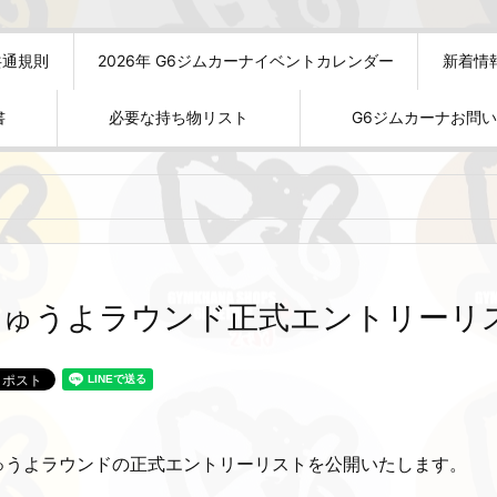
共通規則
2026年 G6ジムカーナイベントカレンダー
新着情
書
必要な持ち物リスト
G6ジムカーナお問
きゅうよラウンド正式エントリーリ
ゅうよラウンドの正式エントリーリストを公開いたします。