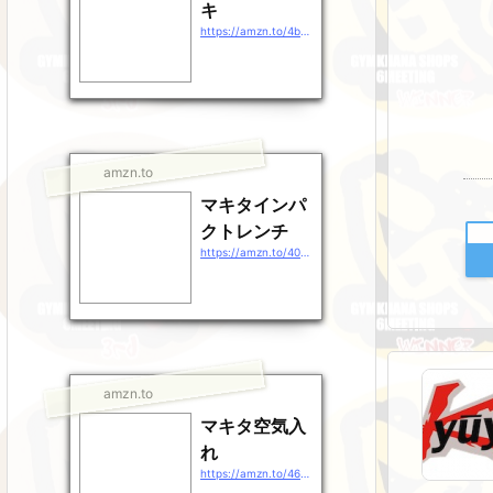
キ
https://amzn.to/4b9EDpt
amzn.to
マキタインパ
クトレンチ
https://amzn.to/40gEXhp
amzn.to
マキタ空気入
れ
https://amzn.to/46QXrZn