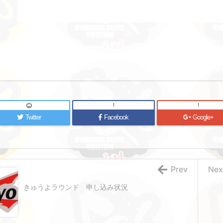
!
!
Twitter
Facebook
Google+
Prev
Nex
きゅうよラウンド 申し込み状況