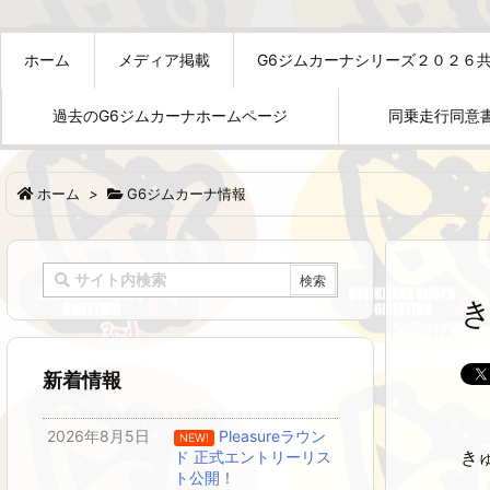
ホーム
メディア掲載
G6ジムカーナシリーズ２０２６
過去のG6ジムカーナホームページ
同乗走行同意
ホーム
>
G6ジムカーナ情報
新着情報
2026年8月5日
Pleasureラウン
NEW!
き
ド 正式エントリーリス
ト公開！