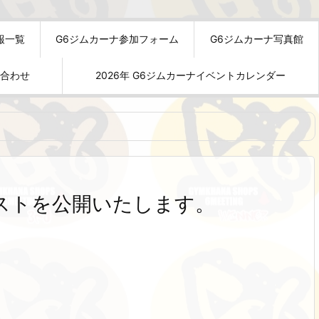
報一覧
G6ジムカーナ参加フォーム
G6ジムカーナ写真館
い合わせ
2026年 G6ジムカーナイベントカレンダー
ストを公開いたします。