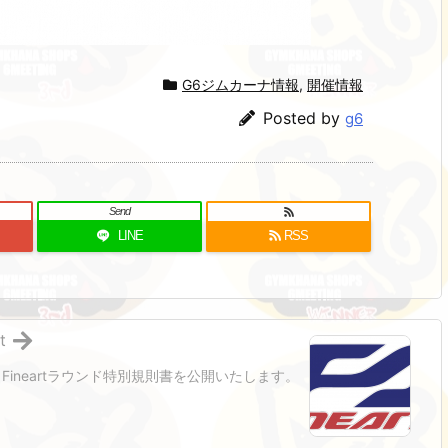
G6ジムカーナ情報
,
開催情報
Posted by
g6
Send
LINE
RSS
t
Fineartラウンド特別規則書を公開いたします。