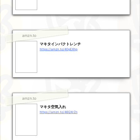
amzn.to
マキタインパクトレンチ
https://amzn.to/40gEXhp
amzn.to
マキタ空気入れ
https://amzn.to/46QXrZn