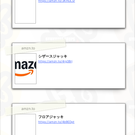
https://amzn.to/3KHULSr
amzn.to
シザースジャッキ
https://amzn.to/4rg38rj
amzn.to
フロアジャッキ
https://amzn.to/4b9EDpt