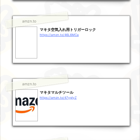
amzn.to
マキタ空気入れ用トリガーロック
https://amzn.to/46L6MCa
amzn.to
マキタマルチツール
https://amzn.to/47ygIyZ