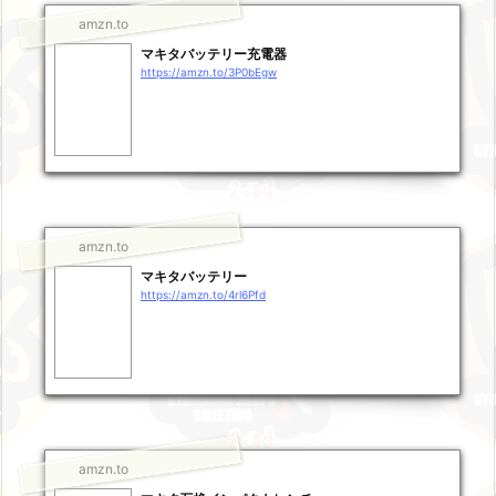
amzn.to
マキタバッテリー充電器
https://amzn.to/3P0bEgw
amzn.to
マキタバッテリー
https://amzn.to/4rl6Pfd
amzn.to