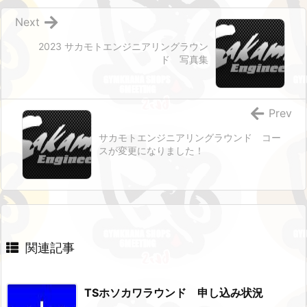
Next
2023 サカモトエンジニアリングラウン
ド 写真集
Prev
サカモトエンジニアリングラウンド コー
スが変更になりました！
関連記事
TSホソカワラウンド 申し込み状況