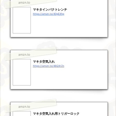
amzn.to
マキタインパクトレンチ
https://amzn.to/40gEXhp
amzn.to
マキタ空気入れ
https://amzn.to/46QXrZn
amzn.to
マキタ空気入れ用トリガーロック