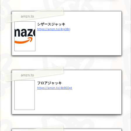
amzn.to
シザースジャッキ
https://amzn.to/4rg38rj
amzn.to
フロアジャッキ
https://amzn.to/4b9EDpt