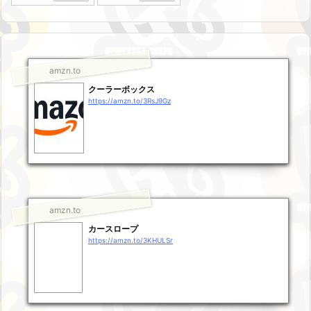
amzn.to
クーラーボックス
https://amzn.to/3RsJ9Gz
amzn.to
カースロープ
https://amzn.to/3KHULSr