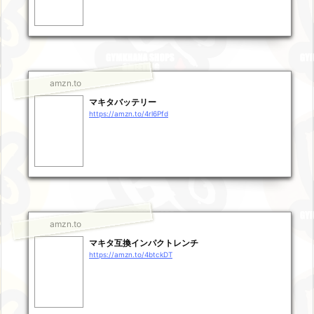
amzn.to
マキタバッテリー
https://amzn.to/4rl6Pfd
amzn.to
マキタ互換インパクトレンチ
https://amzn.to/4btckDT