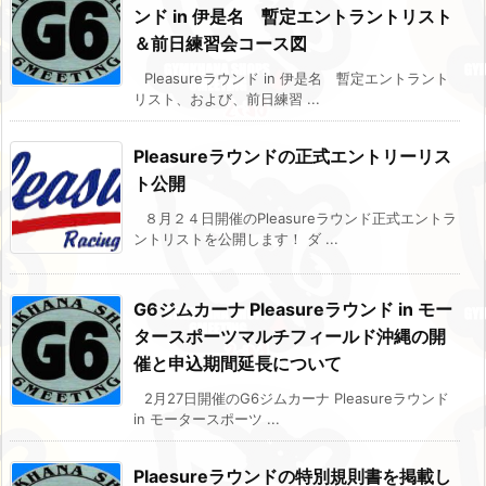
ンド in 伊是名 暫定エントラントリスト
＆前日練習会コース図
Pleasureラウンド in 伊是名 暫定エントラント
リスト、および、前日練習 ...
Pleasureラウンドの正式エントリーリス
ト公開
８月２４日開催のPleasureラウンド正式エントラ
ントリストを公開します！ ダ ...
G6ジムカーナ Pleasureラウンド in モー
タースポーツマルチフィールド沖縄の開
催と申込期間延長について
2月27日開催のG6ジムカーナ Pleasureラウンド
in モータースポーツ ...
Plaesureラウンドの特別規則書を掲載し