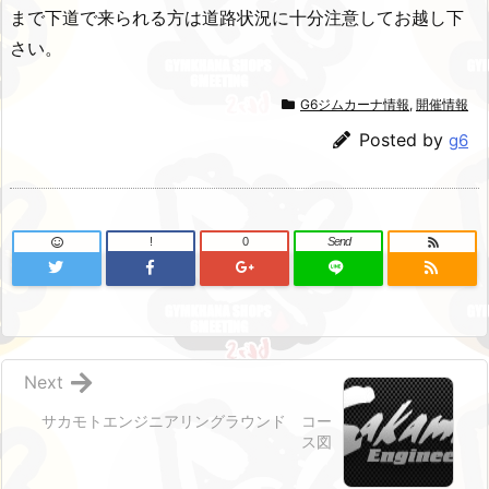
まで下道で来られる方は道路状況に十分注意してお越し下
さい。
G6ジムカーナ情報
,
開催情報
Posted by
g6
!
0
Send
Next
サカモトエンジニアリングラウンド コー
ス図