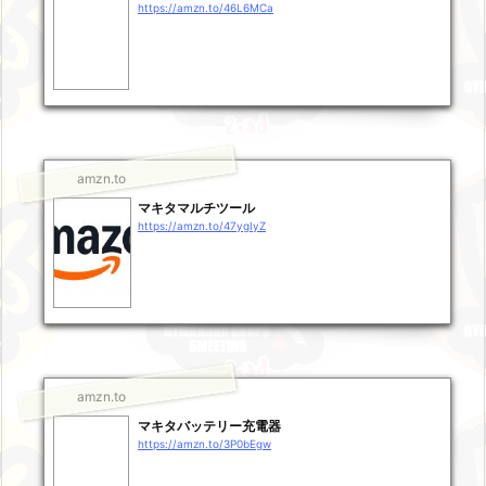
https://amzn.to/46L6MCa
amzn.to
マキタマルチツール
https://amzn.to/47ygIyZ
amzn.to
マキタバッテリー充電器
https://amzn.to/3P0bEgw