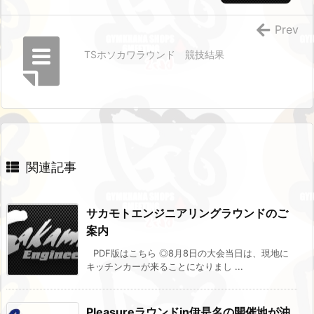
Prev
TSホソカワラウンド 競技結果
関連記事
サカモトエンジニアリングラウンドのご
案内
PDF版はこちら ◎8月8日の大会当日は、現地に
キッチンカーが来ることになりまし ...
Pleasureラウンドin伊是名の開催地が沖