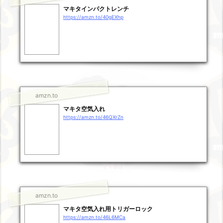
マキタインパクトレンチ
https://amzn.to/40gEXhp
amzn.to
マキタ空気入れ
https://amzn.to/46QXrZn
amzn.to
マキタ空気入れ用トリガーロック
https://amzn.to/46L6MCa