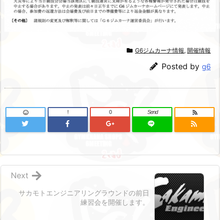
G6ジムカーナ情報
,
開催情報
Posted by
g6
!
0
Send
Next
サカモトエンジニアリングラウンドの前日
練習会を開催します。