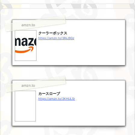
amzn.to
クーラーボックス
https://amzn.to/3RsJ9Gz
amzn.to
カースロープ
https://amzn.to/3KHULSr