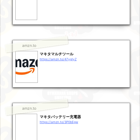
amzn.to
マキタマルチツール
https://amzn.to/47ygIyZ
amzn.to
マキタバッテリー充電器
https://amzn.to/3P0bEgw