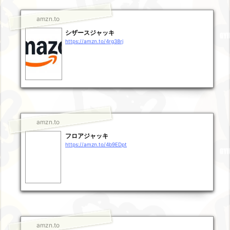
amzn.to
シザースジャッキ
https://amzn.to/4rg38rj
amzn.to
フロアジャッキ
https://amzn.to/4b9EDpt
amzn.to