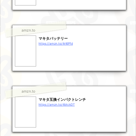
amzn.to
マキタバッテリー
https://amzn.to/4rl6Pfd
amzn.to
マキタ互換インパクトレンチ
https://amzn.to/4btckDT