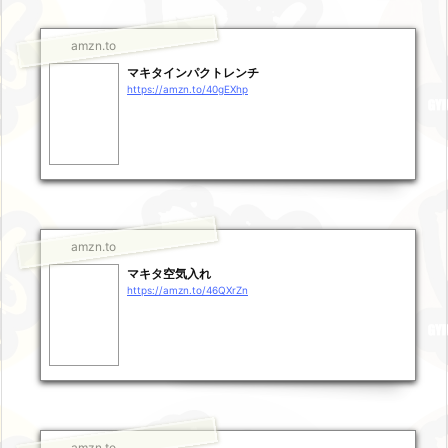
amzn.to
マキタインパクトレンチ
https://amzn.to/40gEXhp
amzn.to
マキタ空気入れ
https://amzn.to/46QXrZn
amzn.to