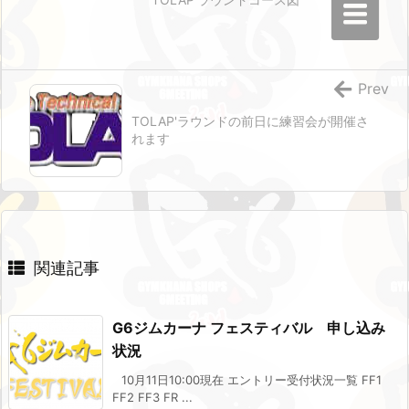
Prev
TOLAP'ラウンドの前日に練習会が開催さ
れます
関連記事
G6ジムカーナ フェスティバル 申し込み
状況
10月11日10:00現在 エントリー受付状況一覧 FF1
FF2 FF3 FR ...