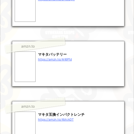
amzn.to
マキタバッテリー
https://amzn.to/4rl6Pfd
amzn.to
マキタ互換インパクトレンチ
https://amzn.to/4btckDT