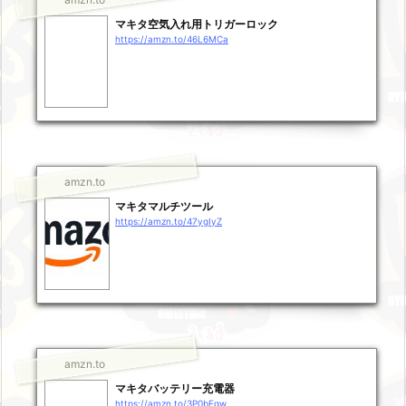
マキタ空気入れ用トリガーロック
https://amzn.to/46L6MCa
amzn.to
マキタマルチツール
https://amzn.to/47ygIyZ
amzn.to
マキタバッテリー充電器
https://amzn.to/3P0bEgw