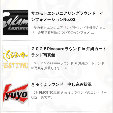
サカモトエンジニアリングラウンド イ
ンフォメーションNo.03
サカモトエンジニアリングラウンド主催者さまよ
り、会場早着対応についてのインフォメ ...
２０２５Pleasureラウンド in 沖縄カート
ランド写真館
２０２５Pleasureラウンド in 沖縄カートランド
の写真を掲載します！ G ...
きゅうよラウンド 申し込み状況
5月9日08:30現在 きゅうよラウンドのエントリー
状況一覧です。 ...