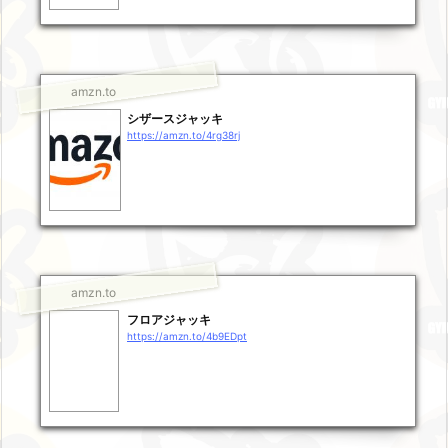
amzn.to
シザースジャッキ
https://amzn.to/4rg38rj
amzn.to
フロアジャッキ
https://amzn.to/4b9EDpt