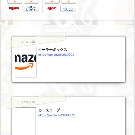
amzn.to
クーラーボックス
https://amzn.to/3RsJ9Gz
amzn.to
カースロープ
https://amzn.to/3KHULSr