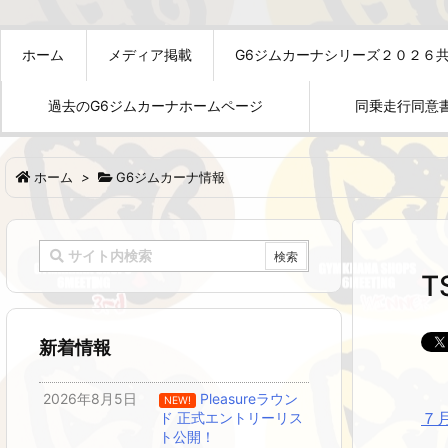
ホーム
メディア掲載
G6ジムカーナシリーズ２０２６
過去のG6ジムカーナホームページ
同乗走行同意
ホーム
>
G6ジムカーナ情報
新着情報
2026年8月5日
Pleasureラウン
NEW!
７
ド 正式エントリーリス
ト公開！