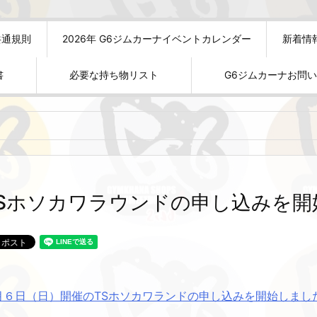
共通規則
2026年 G6ジムカーナイベントカレンダー
新着情
書
必要な持ち物リスト
G6ジムカーナお問
TSホソカワラウンドの申し込みを開
月６日（日）開催のTSホソカワランドの申し込みを開始しまし