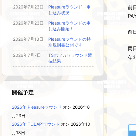
前
2026年7月23日
Pleasureラウンド 申
し込み状況
P
2026年7月23日
Pleasureラウンドの申
し込み開始！
前
2026年7月13日
Pleasureラウンドの特
別規則書公開です
両
2026年7月7日
TSホソカワラウンド競
な
技結果
開催予定
2026年 Pleasureラウンド
オン 2026年8
月23日
2026年 TOLAP’ラウンド
オン 2026年10
月18日