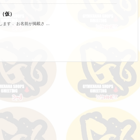
（仮）
す． お名前が掲載さ ...