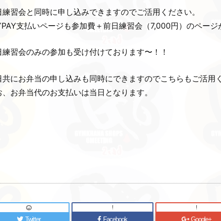
日練習会と同時に申し込みできますのでご活用ください。
AYPAY支払いページも参加費＋前日練習会（7,000円）のペ
日練習会のみの参加も受け付けております〜！！
日共にお弁当の申し込みも同時にできますのでこちらもご活用
お、お弁当代のお支払いは当日となります。
!
!
Twitter
Facebook
Google+