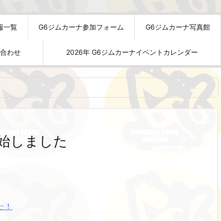
報一覧
G6ジムカーナ参加フォーム
G6ジムカーナ写真館
い合わせ
2026年 G6ジムカーナイベントカレンダー
始しました
た！