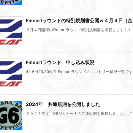
Fineartラウンドの特別規則書公開＆４月４日（
５月４日開催のFineartラウンド特別規則書を掲載します！！ き
Fineartラウンド 申し込み状況
4月6日23:30現在 Fineartラウンドのエントリー状況一覧です。 
2024年 共通規則を公開しました
２０２４年度 G6ジムカーナの共通規則を掲載しました。 こち