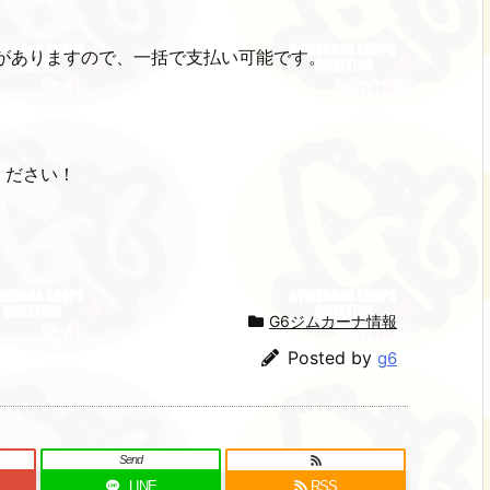
ージがありますので、一括で支払い可能です。
ください！
G6ジムカーナ情報
Posted by
g6
Send
LINE
RSS