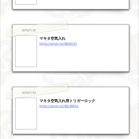
amzn.to
マキタ空気入れ
https://amzn.to/46QXrZn
amzn.to
マキタ空気入れ用トリガーロック
https://amzn.to/46L6MCa