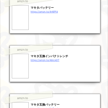
amzn.to
マキタバッテリー
https://amzn.to/4rl6Pfd
amzn.to
マキタ互換インパクトレンチ
https://amzn.to/4btckDT
amzn.to
マキタ互換バッテリー