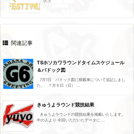
状況
関連記事
TSホソカワラウンドタイムスケジュール
＆パドック図
7月1日 パドック図に積載車について追記しまし
た。 ７月６日（日） ...
きゅうよラウンド競技結果
きゅうよラウンドの競技結果を掲載いたします。
中の人より 今回いただいたデータに ...