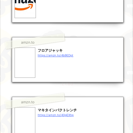
amzn.to
フロアジャッキ
https://amzn.to/4b9EDpt
amzn.to
マキタインパクトレンチ
https://amzn.to/40gEXhp