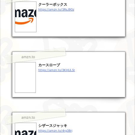
クーラーボックス
https://amzn.to/3RsJ9Gz
amzn.to
カースロープ
https://amzn.to/3KHULSr
amzn.to
シザースジャッキ
https://amzn.to/4rg38rj