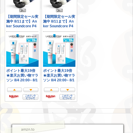
amzn.to