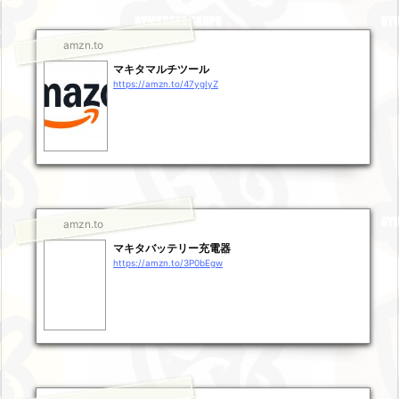
amzn.to
マキタマルチツール
https://amzn.to/47ygIyZ
amzn.to
マキタバッテリー充電器
https://amzn.to/3P0bEgw