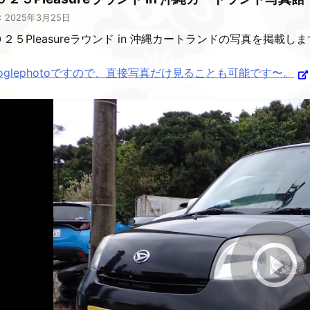
: 2025年3月25日
２５Pleasureラウンド in 沖縄カートランドの写真を掲載し
ooglephotoですので、直接写真だけ見ることも可能です〜。