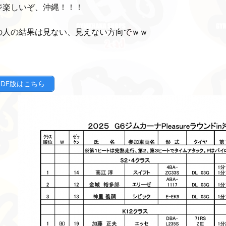
ジ楽しいぞ、沖縄！！！
の人の結果は見ない、見えない方向でｗｗ
PDF版はこちら