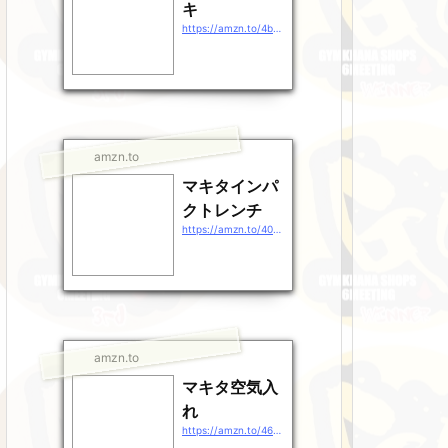
キ
https://amzn.to/4b9EDpt
amzn.to
マキタインパ
クトレンチ
https://amzn.to/40gEXhp
amzn.to
マキタ空気入
れ
https://amzn.to/46QXrZn