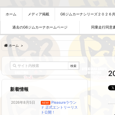
ホーム
メディア掲載
G6ジムカーナシリーズ２０２６
過去のG6ジムカーナホームページ
同乗走行同意
ホーム
>
2
新着情報
2026年8月5日
Pleasureラウン
NEW!
ド 正式エントリーリス
ト公開！