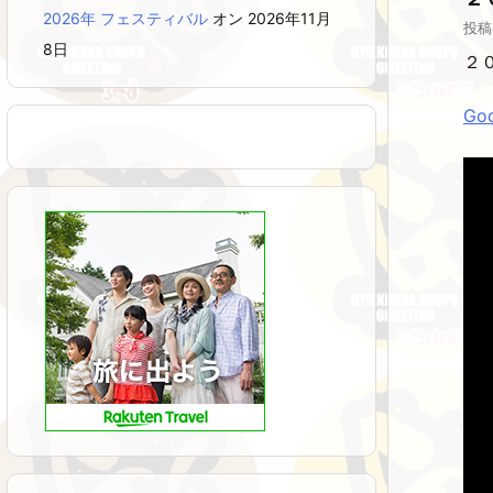
2026年 フェスティバル
オン 2026年11月
投稿
8日
２０
G