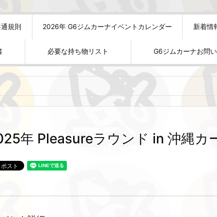
共通規則
2026年 G6ジムカーナイベントカレンダー
新着情
書
必要な持ち物リスト
G6ジムカーナお問
025年 Pleasureラウンド in 沖