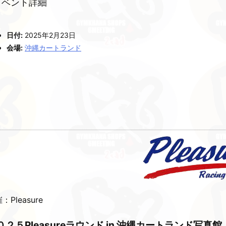
イベント詳細
日付:
2025年2月23日
会場:
沖縄カートランド
：Pleasure
０２５Pleasureラウンド in 沖縄カートランド写真館