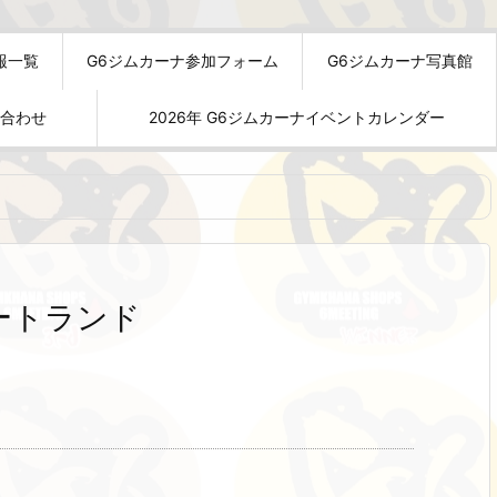
報一覧
G6ジムカーナ参加フォーム
G6ジムカーナ写真館
い合わせ
2026年 G6ジムカーナイベントカレンダー
縄カートランド