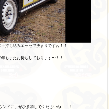
本土持ち込みエッセで決まりですね！！
来年もまたお待ちしております〜！！
ウンドに、ぜひ参加しでくださいね！！！