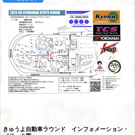
きゅうよ自動車ラウンド インフォメーション・