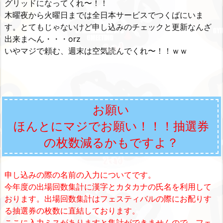
グリッドになってくれ〜！！
木曜夜から火曜日までは全日本サービスでつくばにいま
す。とてもじゃないけど申し込みのチェックと更新なんざ
出来まへん・・・orz
いやマジで頼む、週末は空気読んでくれ〜！！ｗｗ
お願い
ほんとにマジでお願い！！！抽選券
の枚数減るかもですよ？
申し込みの際の名前の入力についてです。
今年度の出場回数集計に漢字とカタカナの氏名を利用して
おります。出場回数集計はフェスティバルの際にお配りす
る抽選券の枚数に直結しております。
ここに入力ミスがありますと集計ができませんので、フェ