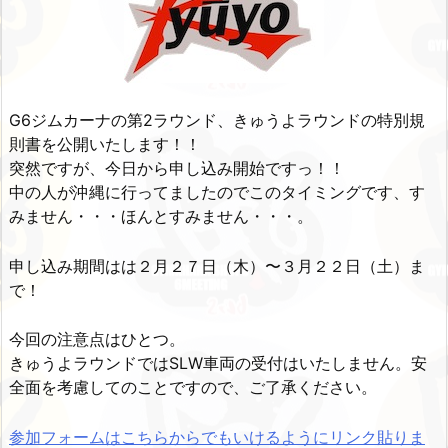
G6ジムカーナの第2ラウンド、きゅうよラウンドの特別規
則書を公開いたします！！
突然ですが、今日から申し込み開始ですっ！！
中の人が沖縄に行ってましたのでこのタイミングです、す
みません・・・ほんとすみません・・・。
申し込み期間はは２月２７日（木）〜３月２２日（土）ま
で！
今回の注意点はひとつ。
きゅうよラウンドではSLW車両の受付はいたしません。安
全面を考慮してのことですので、ご了承ください。
参加フォームはこちらからでもいけるようにリンク貼りま