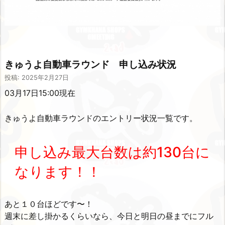
きゅうよ自動車ラウンド 申し込み状況
投稿: 2025年2月27日
03
月17日15:00現在
きゅうよ自動車ラウンドのエントリー状況一覧です。
申し込み最大台数は約130
台に
なります！！
あと１０台ほどです〜！
週末に差し掛かるくらいなら、今日と明日の昼までにフル