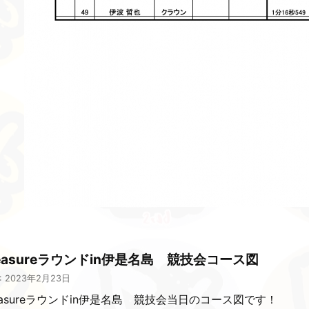
leasureラウンドin伊是名島 競技会コース図
: 2023年2月23日
easureラウンドin伊是名島 競技会当日のコース図です！