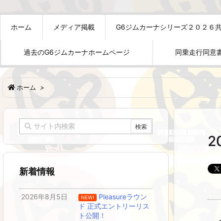
ホーム
メディア掲載
G6ジムカーナシリーズ２０２６
過去のG6ジムカーナホームページ
同乗走行同意
ホーム
>
2
新着情報
2026年8月5日
Pleasureラウン
NEW!
ド 正式エントリーリス
ト公開！