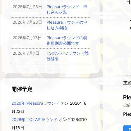
2026年7月23日
Pleasureラウンド 申
し込み状況
2026年7月23日
Pleasureラウンドの申
し込み開始！
2026年7月13日
Pleasureラウンドの特
別規則書公開です
2026年7月7日
TSホソカワラウンド競
技結果
主催
開催予定
P
2026年 Pleasureラウンド
オン 2026年8
投稿
月23日
Pl
2026年 TOLAP’ラウンド
オン 2026年10
月18日