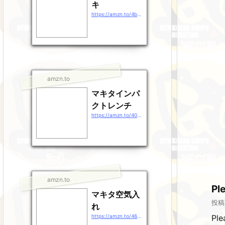
キ
https://amzn.to/4b9EDpt
amzn.to
マキタインパ
クトレンチ
https://amzn.to/40gEXhp
amzn.to
P
マキタ空気入
投稿
れ
https://amzn.to/46QXrZn
Pl