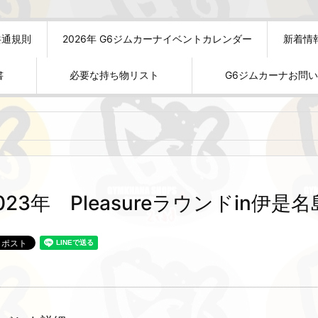
共通規則
2026年 G6ジムカーナイベントカレンダー
新着情
書
必要な持ち物リスト
G6ジムカーナお問
023年 Pleasureラウンドin伊是名