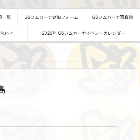
報一覧
G6ジムカーナ参加フォーム
G6ジムカーナ写真館
い合わせ
2026年 G6ジムカーナイベントカレンダー
島