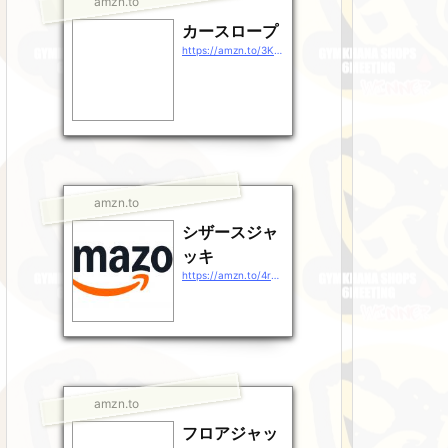
amzn.to
カースロープ
https://amzn.to/3KHULSr
amzn.to
シザースジャ
ッキ
https://amzn.to/4rg38rj
amzn.to
フロアジャッ