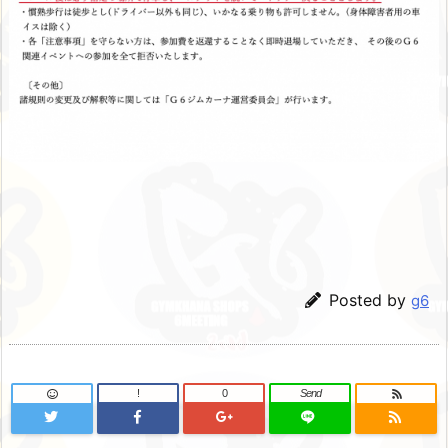
Posted by
g6
!
0
Send