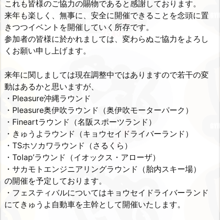
これも皆様のご協力の賜物であると感謝しております。
来年も楽しく、無事に、安全に開催できることを念頭に置
きつつイベントを開催していく所存です。
参加者の皆様に於かれましては、変わらぬご協力をよろし
くお願い申し上げます。
来年に関しましては現在調整中ではありますので若干の変
動はあるかと思いますが、
・Pleasure沖縄ラウンド
・Pleasure奥伊吹ラウンド（奥伊吹モーターパーク）
・Fineartラウンド（名阪スポーツランド）
・きゅうよラウンド（キョウセイドライバーランド）
・TSホソカワラウンド（さるくら）
・Tolap’ラウンド（イオックス・アローザ）
・サカモトエンジニアリングラウンド（胎内スキー場）
の開催を予定しております。
・フェスティバルについてはキョウセイドライバーランド
にてきゅうよ自動車を主幹として開催いたします。