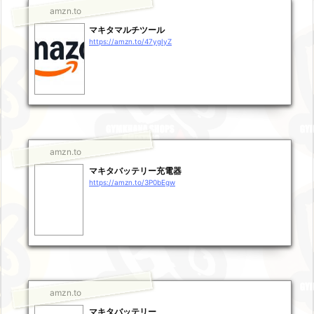
amzn.to
マキタマルチツール
https://amzn.to/47ygIyZ
amzn.to
マキタバッテリー充電器
https://amzn.to/3P0bEgw
amzn.to
マキタバッテリー