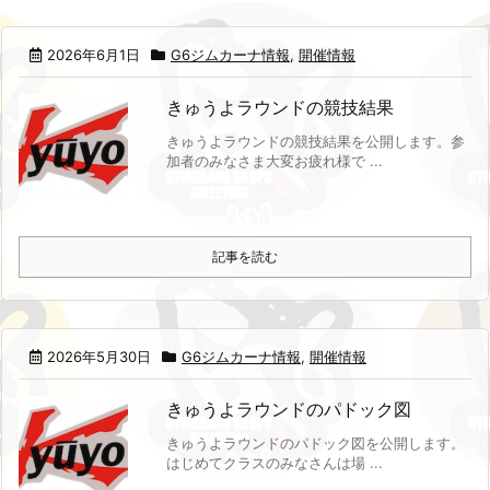
2026年6月1日
G6ジムカーナ情報
,
開催情報
きゅうよラウンドの競技結果
きゅうよラウンドの競技結果を公開します。
参
加者のみなさま大変お疲れ様で ...
記事を読む
2026年5月30日
G6ジムカーナ情報
,
開催情報
きゅうよラウンドのパドック図
きゅうよラウンドのパドック図を公開します。
はじめてクラスのみなさんは場 ...