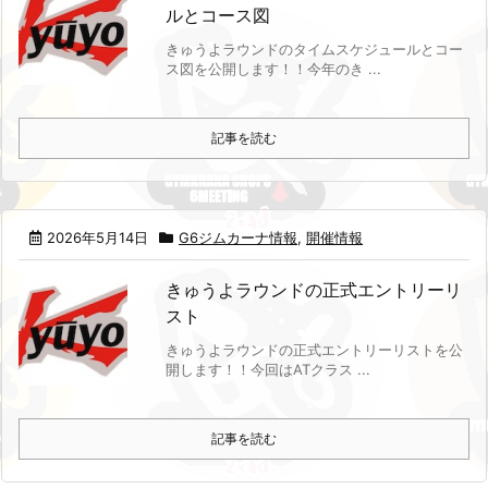
ルとコース図
きゅうよラウンドのタイムスケジュールとコー
ス図を公開します！！
今年のき ...
記事を読む
2026年5月14日
G6ジムカーナ情報
,
開催情報
きゅうよラウンドの正式エントリーリ
スト
きゅうよラウンドの正式エントリーリストを公
開します！！
今回はATクラス ...
記事を読む