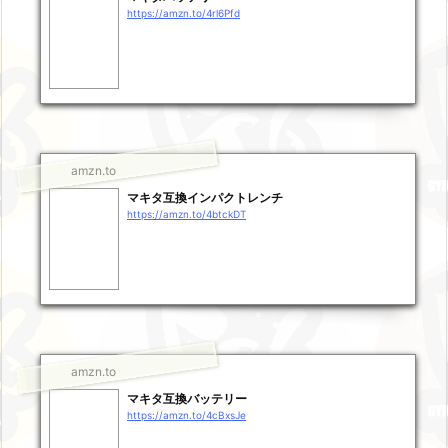
https://amzn.to/4rl6Pfd
amzn.to
マキタ互換インパクトレンチ
https://amzn.to/4btckDT
amzn.to
マキタ互換バッテリー
https://amzn.to/4cBxsJe