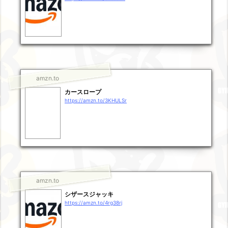
amzn.to
カースロープ
https://amzn.to/3KHULSr
amzn.to
シザースジャッキ
https://amzn.to/4rg38rj