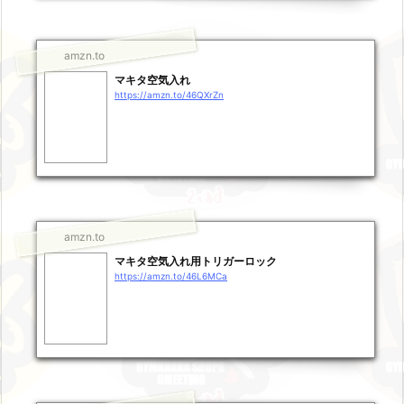
amzn.to
マキタ空気入れ
https://amzn.to/46QXrZn
amzn.to
マキタ空気入れ用トリガーロック
https://amzn.to/46L6MCa