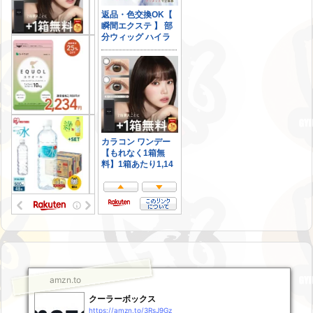
amzn.to
クーラーボックス
https://amzn.to/3RsJ9Gz