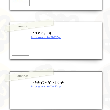
amzn.to
フロアジャッキ
https://amzn.to/4b9EDpt
amzn.to
マキタインパクトレンチ
https://amzn.to/40gEXhp