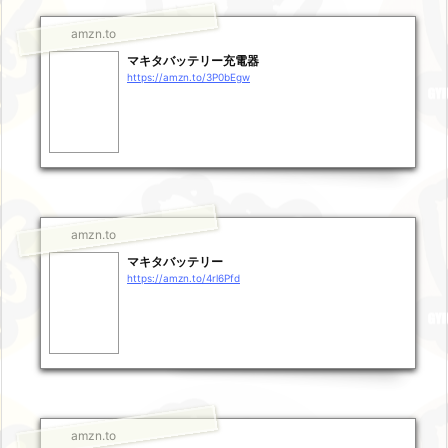
amzn.to
マキタバッテリー充電器
https://amzn.to/3P0bEgw
amzn.to
マキタバッテリー
https://amzn.to/4rl6Pfd
amzn.to