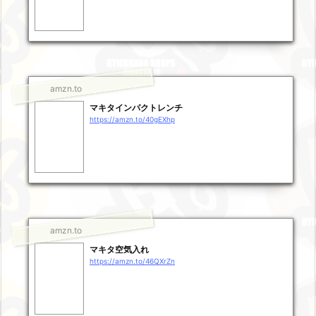
amzn.to
マキタインパクトレンチ
https://amzn.to/40gEXhp
amzn.to
マキタ空気入れ
https://amzn.to/46QXrZn