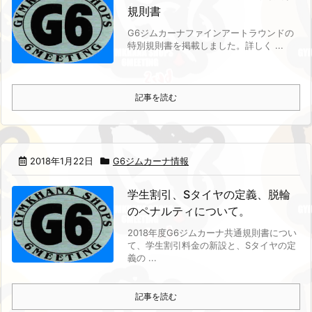
規則書
G6ジムカーナファインアートラウンドの
特別規則書を掲載しました。
詳しく ...
記事を読む
2018年1月22日
G6ジムカーナ情報
学生割引、Sタイヤの定義、脱輪
のペナルティについて。
2018年度G6ジムカーナ共通規則書につい
て、学生割引料金の新設と、Sタイヤの定
義の ...
記事を読む