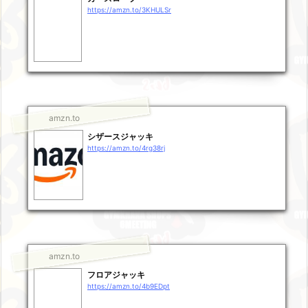
https://amzn.to/3KHULSr
amzn.to
シザースジャッキ
https://amzn.to/4rg38rj
amzn.to
フロアジャッキ
https://amzn.to/4b9EDpt