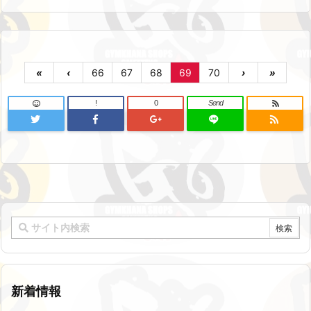
«
‹
66
67
68
69
70
›
»
!
0
Send
新着情報