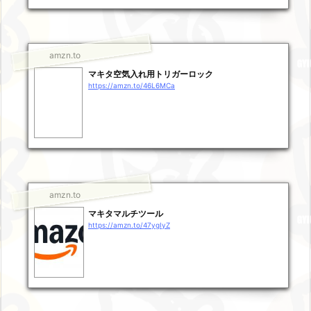
amzn.to
マキタ空気入れ用トリガーロック
https://amzn.to/46L6MCa
amzn.to
マキタマルチツール
https://amzn.to/47ygIyZ