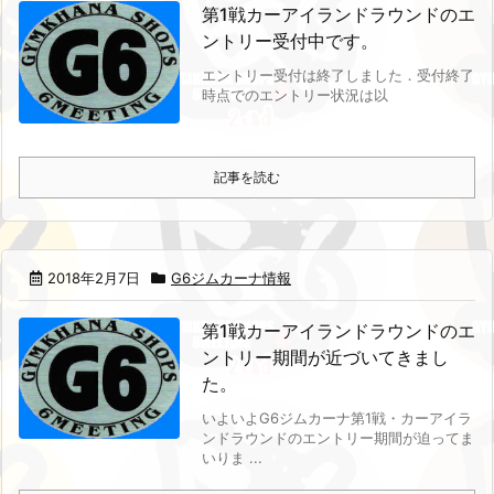
第1戦カーアイランドラウンドのエ
ントリー受付中です。
エントリー受付は終了しました．
受付終了
時点でのエントリー状況は以
記事を読む
2018年2月7日
G6ジムカーナ情報
第1戦カーアイランドラウンドのエ
ントリー期間が近づいてきまし
た。
いよいよG6ジムカーナ第1戦・カーアイラ
ンドラウンドのエントリー期間が迫ってま
いりま ...