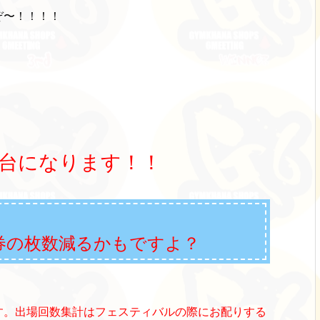
ぞ〜！！！！
台になります！！
券の枚数減るかもですよ？
す。出場回数集計はフェスティバルの際にお配りする