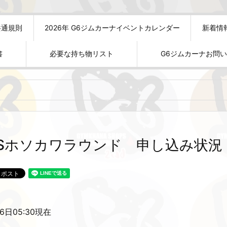
共通規則
2026年 G6ジムカーナイベントカレンダー
新着情
書
必要な持ち物リスト
G6ジムカーナお問
TSホソカワラウンド 申し込み状況
6
日05:30現在