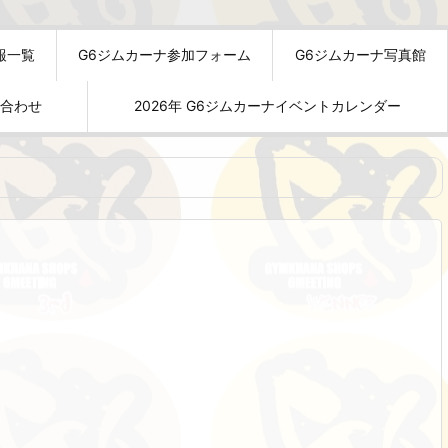
報一覧
G6ジムカーナ参加フォーム
G6ジムカーナ写真館
い合わせ
2026年 G6ジムカーナイベントカレンダー