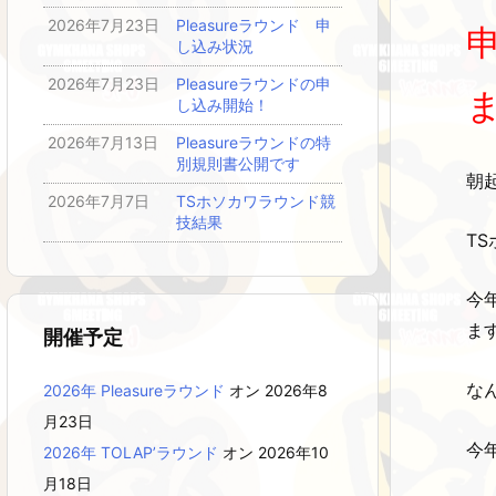
2026年7月23日
Pleasureラウンド 申
し込み状況
2026年7月23日
Pleasureラウンドの申
し込み開始！
2026年7月13日
Pleasureラウンドの特
別規則書公開です
朝
2026年7月7日
TSホソカワラウンド競
技結果
T
今
ま
開催予定
な
2026年 Pleasureラウンド
オン 2026年8
月23日
今
2026年 TOLAP’ラウンド
オン 2026年10
月18日