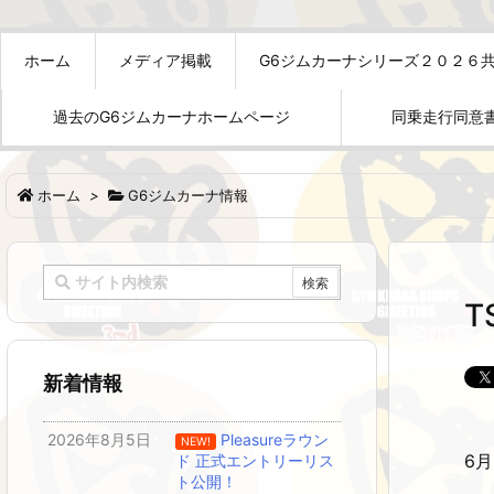
ホーム
メディア掲載
G6ジムカーナシリーズ２０２６
過去のG6ジムカーナホームページ
同乗走行同意
ホーム
>
G6ジムカーナ情報
新着情報
2026年8月5日
Pleasureラウン
NEW!
6
月
ド 正式エントリーリス
ト公開！