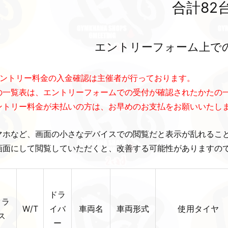
合計82
エントリーフォーム上で
エントリー料金の入金確認は主催者が行っております。
の一覧表は、エントリーフォームでの受付が確認されたかたの
ントリー料金が未払いの方は、お早めのお支払をお願いいたし
マホなど、画面の小さなデバイスでの閲覧だと表示が乱れるこ
画面にして閲覧していただくと、改善する可能性がありますの
ドラ
クラ
W/T
イバ
車両名
車両形式
使用タイヤ
ス
ー