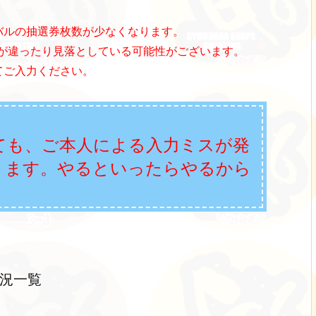
バルの抽選券枚数が少なくなります。
が違ったり見落としている可能性がございます。
てご入力ください。
ても、ご本人による入力ミスが発
ります。やるといったらやるから
！
況一覧