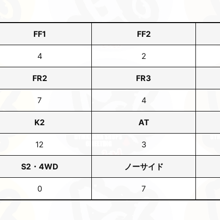
FF1
FF2
4
2
FR2
FR3
7
4
K2
AT
12
3
S2・4WD
ノーサイド
0
7