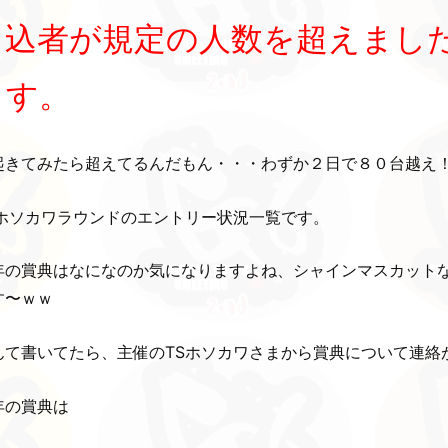
申込者が規定の人数を超えまし
ます。
起きてみたら超えてるんだもん・・・わずか２日で８０台越え
Sホソカワラウンドのエントリー状況一覧です。
年の賞典はなになのか気になりますよね、シャインマスカット
す〜ｗｗ
んて書いてたら、主催のTSホソカワさまから賞典について連絡
年の賞典は