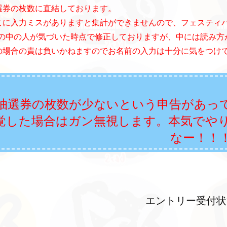
選券の枚数に直結しております。
こに入力ミスがありますと集計ができませんので、フェスティ
Pの中の人が気づいた時点で修正しておりますが、中には読み方
の場合の責は負いかねますのでお名前の入力は十分に気をつけ
抽選券の枚数が
少ないという申告があっ
覚した場合はガン無視します。本気でや
なー！！
エントリー受付状