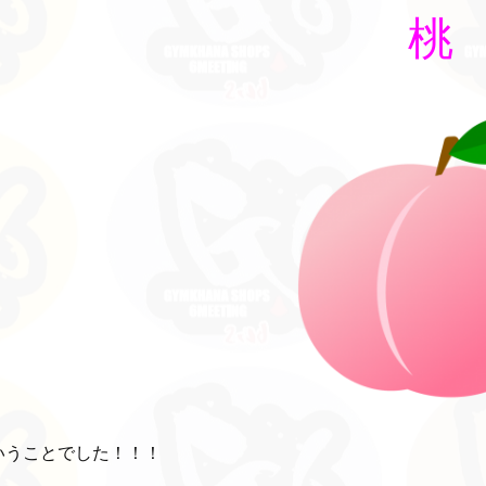
桃
いうことでした！！！