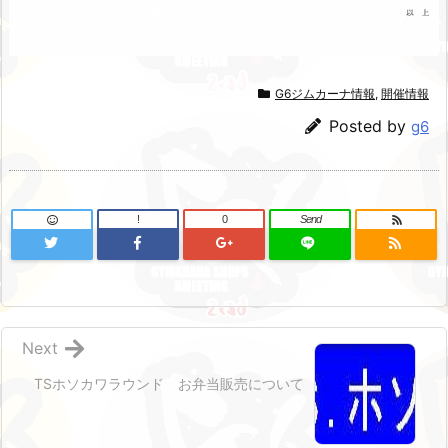
G6ジムカーナ情報
,
開催情報
Posted by
g6
!
0
Send
Next
TSホソカワラウンド お弁当販売について