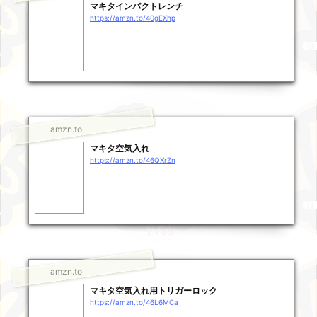
マキタインパクトレンチ
https://amzn.to/40gEXhp
amzn.to
マキタ空気入れ
https://amzn.to/46QXrZn
amzn.to
マキタ空気入れ用トリガーロック
https://amzn.to/46L6MCa