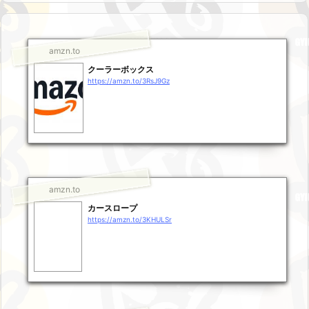
amzn.to
クーラーボックス
https://amzn.to/3RsJ9Gz
amzn.to
カースロープ
https://amzn.to/3KHULSr