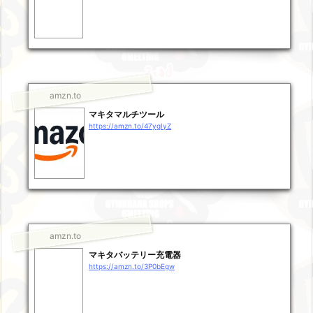
amzn.to
マキタマルチツール
https://amzn.to/47ygIyZ
amzn.to
マキタバッテリー充電器
https://amzn.to/3P0bEgw