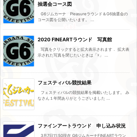
抽選会コース図
G6ジムカーナ Pleasureラウンド＆G6抽選会の
コース図を公開いたいます。 ...
2020 FINEARTラウンド 写真館
写真をクリックすると拡大表示されます． 拡大表
示された写真を閉じたいときは「☓」 ...
フェスティバル競技結果
フェスティバルの競技結果を掲載いたします。 み
なさん１年間ありがとうございました ...
ファインアートラウンド 申し込み状況
3月7日11:50現在 G6ジムカーナFINEARTラウン