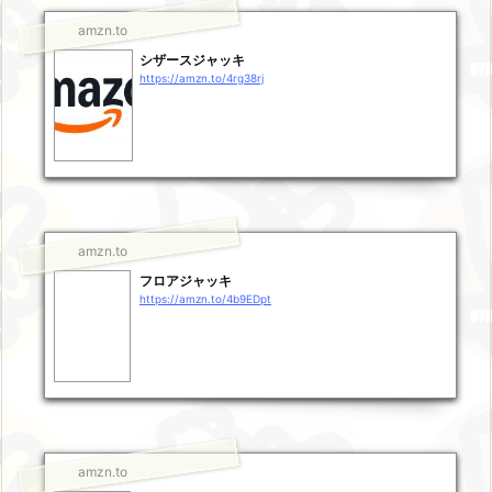
amzn.to
シザースジャッキ
https://amzn.to/4rg38rj
amzn.to
フロアジャッキ
https://amzn.to/4b9EDpt
amzn.to