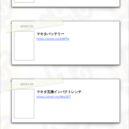
amzn.to
マキタバッテリー
https://amzn.to/4rl6Pfd
amzn.to
マキタ互換インパクトレンチ
https://amzn.to/4btckDT