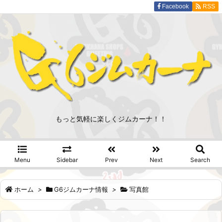
Facebook
RSS
もっと気軽に楽しくジムカーナ！！
Menu
Sidebar
Prev
Next
Search
ホーム
>
G6ジムカーナ情報
>
写真館