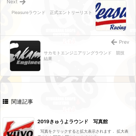
Next
Pleasureラウンド 正式エントリーリスト
Prev
サカモトエンジニアリングラウンド 競技
結果
関連記事
2019きゅうよラウンド 写真館
写真をクリックすると拡大表示されます． 拡大表