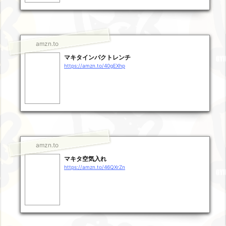
amzn.to
マキタインパクトレンチ
https://amzn.to/40gEXhp
amzn.to
マキタ空気入れ
https://amzn.to/46QXrZn