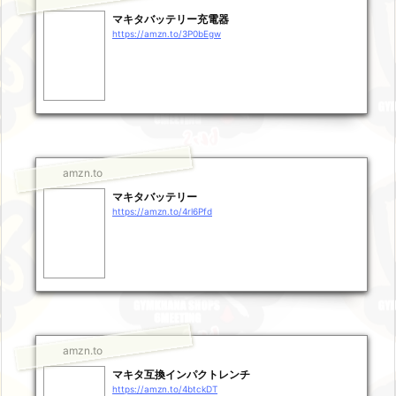
マキタバッテリー充電器
https://amzn.to/3P0bEgw
amzn.to
マキタバッテリー
https://amzn.to/4rl6Pfd
amzn.to
マキタ互換インパクトレンチ
https://amzn.to/4btckDT