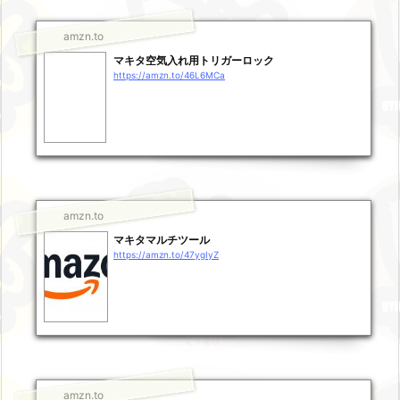
amzn.to
マキタ空気入れ用トリガーロック
https://amzn.to/46L6MCa
amzn.to
マキタマルチツール
https://amzn.to/47ygIyZ
amzn.to