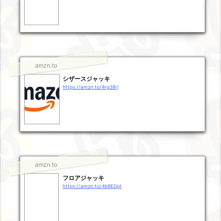
amzn.to
シザースジャッキ
https://amzn.to/4rg38rj
amzn.to
フロアジャッキ
https://amzn.to/4b9EDpt