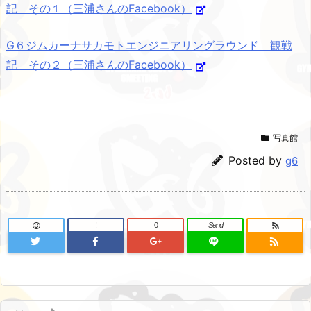
記 その１（三浦さんのFacebook）
G６ジムカーナサカモトエンジニアリングラウンド 観戦
記 その２（三浦さんのFacebook）
写真館
Posted by
g6
!
0
Send