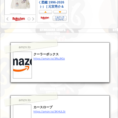
amzn.to
クーラーボックス
https://amzn.to/3RsJ9Gz
amzn.to
カースロープ
https://amzn.to/3KHULSr