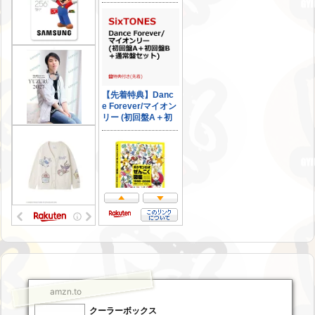
amzn.to
クーラーボックス