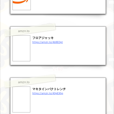
amzn.to
フロアジャッキ
https://amzn.to/4b9EDpt
amzn.to
マキタインパクトレンチ
https://amzn.to/40gEXhp