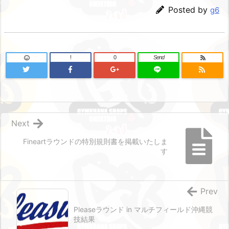
Posted by
g6
!
0
Send
Next
Fineartラウンドの特別規則書を掲載いたしま
す
Prev
Pleaseラウンド in マルチフィールド沖縄競
技結果