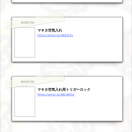
amzn.to
マキタ空気入れ
https://amzn.to/46QXrZn
amzn.to
マキタ空気入れ用トリガーロック
https://amzn.to/46L6MCa