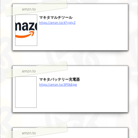
amzn.to
マキタマルチツール
https://amzn.to/47ygIyZ
amzn.to
マキタバッテリー充電器
https://amzn.to/3P0bEgw
amzn.to