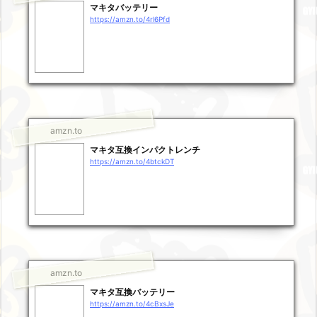
マキタバッテリー
https://amzn.to/4rl6Pfd
amzn.to
マキタ互換インパクトレンチ
https://amzn.to/4btckDT
amzn.to
マキタ互換バッテリー
https://amzn.to/4cBxsJe