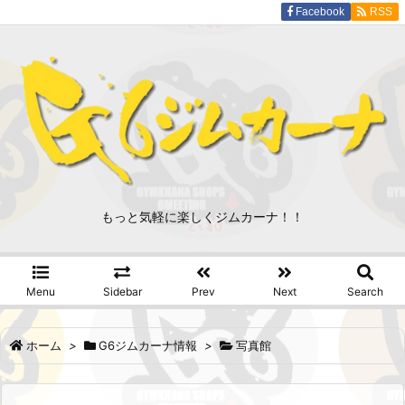
Facebook
RSS
もっと気軽に楽しくジムカーナ！！
Menu
Sidebar
Prev
Next
Search
ホーム
>
G6ジムカーナ情報
>
写真館