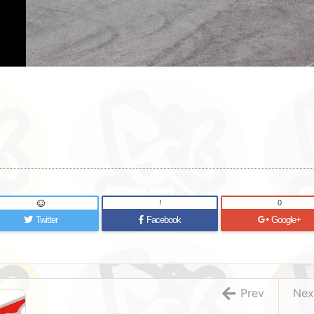
!
0
Twitter
Facebook
Google+
Prev
Nex