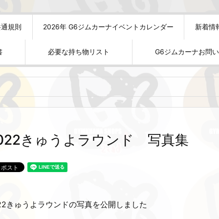
共通規則
2026年 G6ジムカーナイベントカレンダー
新着情
書
必要な持ち物リスト
G6ジムカーナお問
022きゅうよラウンド 写真集
022きゅうよラウンドの写真を公開しました