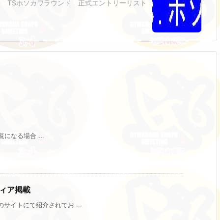
TSホソカワラウンド 正式エントリーリスト
になる場合 ...
ィア掲載
イトにて紹介されてお ...