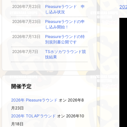
2
2026年7月23日
Pleasureラウンド 申
し込み状況
2026年7月23日
Pleasureラウンドの申
し込み開始！
2026年7月13日
Pleasureラウンドの特
別規則書公開です
2026年7月7日
TSホソカワラウンド競
技結果
開催予定
2026年 Pleasureラウンド
オン 2026年8
月23日
2026年 TOLAP’ラウンド
オン 2026年10
月18日