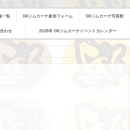
報一覧
G6ジムカーナ参加フォーム
G6ジムカーナ写真館
い合わせ
2026年 G6ジムカーナイベントカレンダー