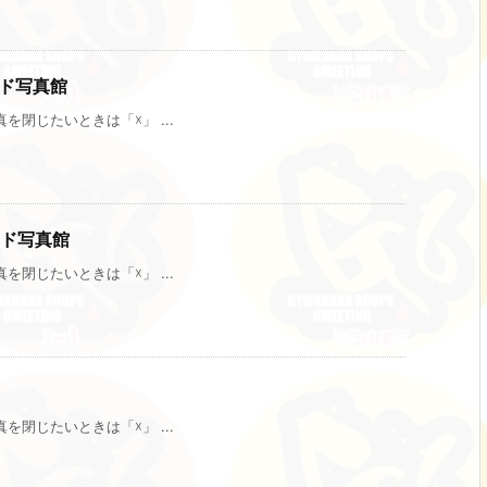
ンド写真館
閉じたいときは「☓」 ...
ンド写真館
閉じたいときは「☓」 ...
閉じたいときは「☓」 ...