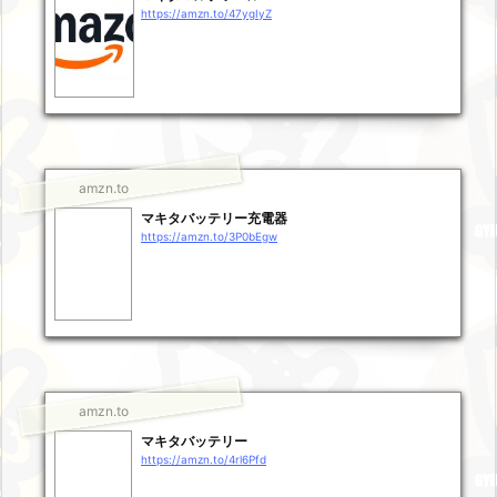
https://amzn.to/47ygIyZ
amzn.to
マキタバッテリー充電器
https://amzn.to/3P0bEgw
amzn.to
マキタバッテリー
https://amzn.to/4rl6Pfd