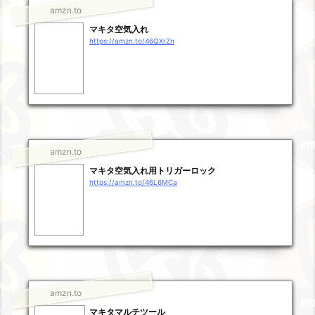
amzn.to
マキタ空気入れ
https://amzn.to/46QXrZn
amzn.to
マキタ空気入れ用トリガーロック
https://amzn.to/46L6MCa
amzn.to
マキタマルチツール