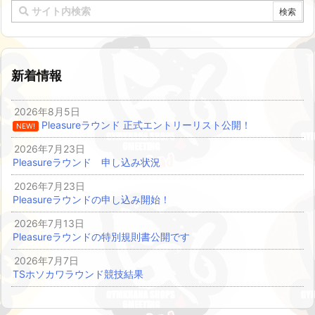
新着情報
2026年8月5日
Pleasureラウンド 正式エントリーリスト公開！
NEW!
2026年7月23日
Pleasureラウンド 申し込み状況
2026年7月23日
Pleasureラウンドの申し込み開始！
2026年7月13日
Pleasureラウンドの特別規則書公開です
2026年7月7日
TSホソカワラウンド競技結果