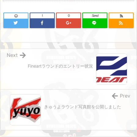
!
0
Send
Next
Fineartラウンドのエントリー状況
Prev
きゅうよラウンド写真館を公開しました