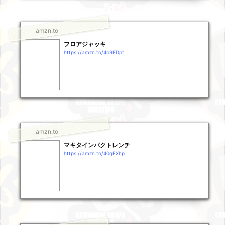
amzn.to
フロアジャッキ
https://amzn.to/4b9EDpt
amzn.to
マキタインパクトレンチ
https://amzn.to/40gEXhp