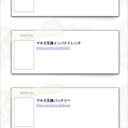
amzn.to
マキタ互換インパクトレンチ
https://amzn.to/4btckDT
amzn.to
マキタ互換バッテリー
https://amzn.to/4cBxsJe