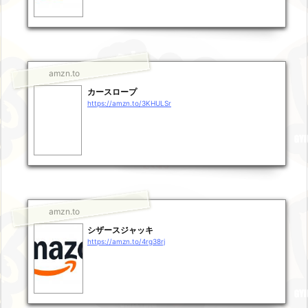
amzn.to
カースロープ
https://amzn.to/3KHULSr
amzn.to
シザースジャッキ
https://amzn.to/4rg38rj