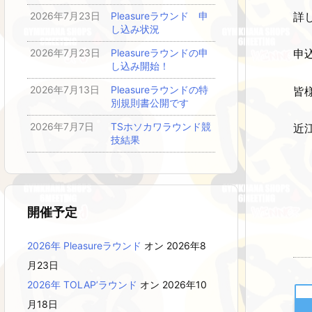
詳
2026年7月23日
Pleasureラウンド 申
し込み状況
2026年7月23日
Pleasureラウンドの申
申
し込み開始！
2026年7月13日
Pleasureラウンドの特
皆
別規則書公開です
2026年7月7日
TSホソカワラウンド競
近
技結果
開催予定
2026年 Pleasureラウンド
オン 2026年8
月23日
2026年 TOLAP’ラウンド
オン 2026年10
月18日