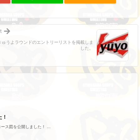
t
きゅうよラウンドのエントリーリストを掲載しま
した。
た！
ス図を公開しました！ ...