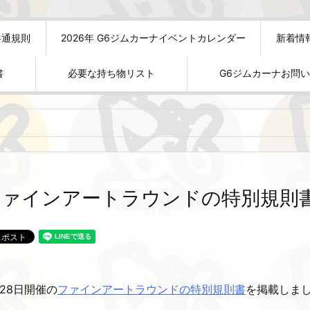
共通規則
2026年 G6ジムカーナイベントカレンダー
新着情
書
必要な持ち物リスト
G6ジムカーナお問
ファインアートラウンドの特別規則
月28日開催の
ファインアートラウンドの特別規則書
を掲載しま