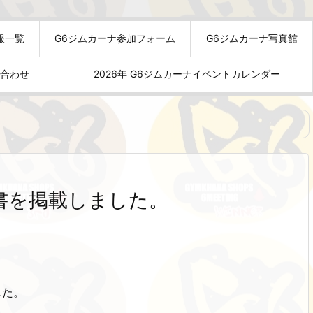
報一覧
G6ジムカーナ参加フォーム
G6ジムカーナ写真館
い合わせ
2026年 G6ジムカーナイベントカレンダー
書を掲載しました。
した。