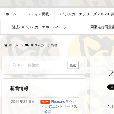
ホーム
メディア掲載
G6ジムカーナシリーズ２０２６
過去のG6ジムカーナホームページ
同乗走行同意
ホーム
>
G6ジムカーナ情報
新着情報
2026年8月5日
Pleasureラウン
NEW!
4
ド 正式エントリーリス
ト公開！