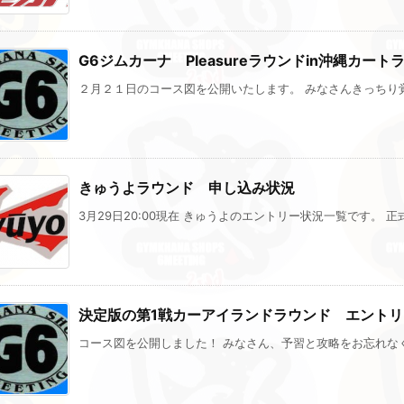
G6ジムカーナ Pleasureラウンドin沖縄カ
２月２１日のコース図を公開いたします。 みなさんきっちり覚え
きゅうよラウンド 申し込み状況
3月29日20:00現在 きゅうよのエントリー状況一覧です。 正式
決定版の第1戦カーアイランドラウンド エント
コース図を公開しました！ みなさん、予習と攻略をお忘れなく！ 