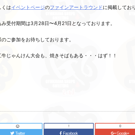
しくは
イベントページ
の
ファインアートラウンド
に掲載してお
込み受付期間は3月28日〜4月21日となっております。
様のご参加をお待ちしております。
江牛じゃんけん大会も、焼きそばもある・・・はず！！
!
0
Twitter
Facebook
Google+