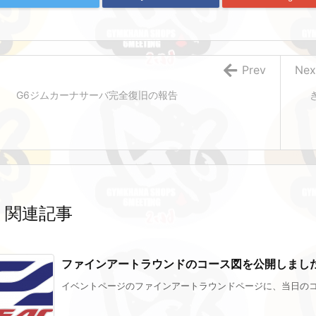
Prev
Nex
G6ジムカーナサーバ完全復旧の報告
関連記事
ファインアートラウンドのコース図を公開しまし
イベントページのファインアートラウンドページに、当日のコー