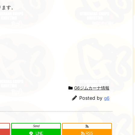
ります。
G6ジムカーナ情報
Posted by
g6
Send
LINE
RSS