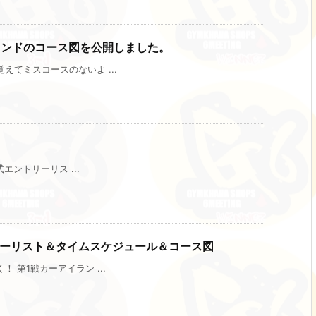
ートランドのコース図を公開しました。
てミスコースのないよ ...
エントリーリス ...
リーリスト＆タイムスケジュール＆コース図
第1戦カーアイラン ...