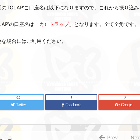
回のTOLAP’こ口座名は以下になりますので、これから振り込
LAP’の口座名は「
カ）トラップ
」となります。全て全角です。
要な場合にはご利用ください。
!
0
Twitter
Facebook
Google+
Prev
Nex