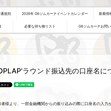
共通規則
2026年 G6ジムカーナイベントカレンダー
新着情
書
必要な持ち物リスト
G6ジムカーナお問
OPLAP’ラウンド振込先の口座名
加者様より、一部金融機関からの振り込みの際に口座名の入力