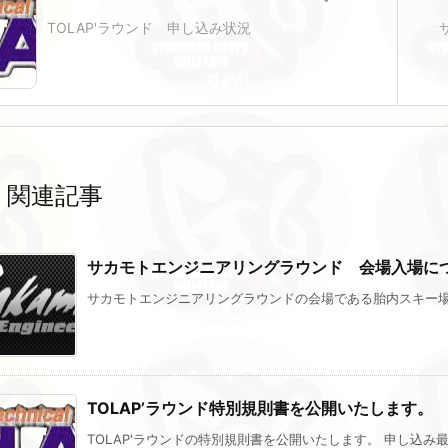
TOLAP'ラウンド 申し込み状況
関連記事
サカモトエンジニアリングラウンド 会場入場に
サカモトエンジニアリングラウンドの会場である胎内スキー場へ
TOLAP’ラウンド特別規則書を公開いたします。
TOLAP'ラウンドの特別規則書を公開いたします。 申し込み最大台