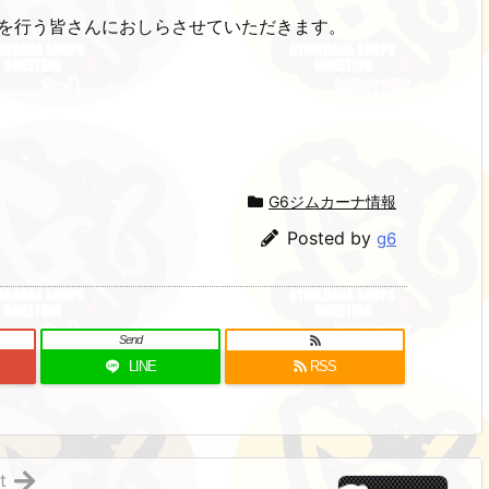
みを行う皆さんにおしらさせていただきます。
G6ジムカーナ情報
Posted by
g6
Send
LINE
RSS
t