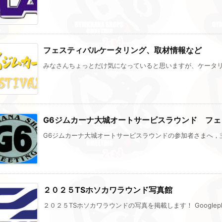
フェスティバルケータリング、取材情報など
みなさんちょっとだけ気になっていると思いますが、ケータリング
G6ジムカーナ大城オートサービスラウンド フ
G6ジムカーナ大城オートサービスラウンドの参加者さまへ，主催
２０２５TSホソカワラウンド写真館
２０２５TSホソカワラウンドの写真を掲載します！ Googlepho