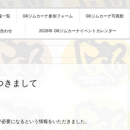
報一覧
G6ジムカーナ参加フォーム
G6ジムカーナ写真館
い合わせ
2026年 G6ジムカーナイベントカレンダー
につきまして
が必要になるという情報をいただきました。