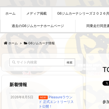
ホーム
メディア掲載
G6ジムカーナシリーズ２０２６
過去のG6ジムカーナホームページ
同乗走行同意
ホーム
>
G6ジムカーナ情報
T
新着情報
2026年8月5日
Pleasureラウン
NEW!
参
ド 正式エントリーリス
ト公開！