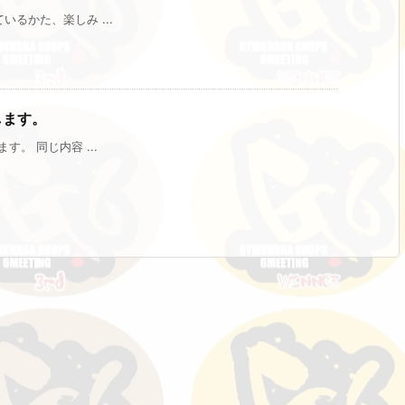
いるかた、楽しみ ...
します。
す。 同じ内容 ...