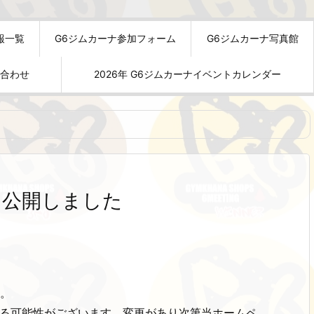
報一覧
G6ジムカーナ参加フォーム
G6ジムカーナ写真館
い合わせ
2026年 G6ジムカーナイベントカレンダー
を公開しました
た。
なる可能性がございます。変更があり次第当ホームペ