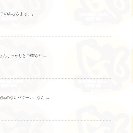
のみなさまは、よ ...
んしっかりとご確認の ...
のないパターン、なん ...