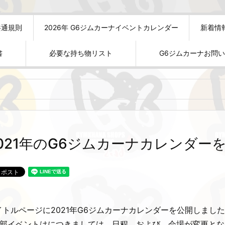
共通規則
2026年 G6ジムカーナイベントカレンダー
新着情
書
必要な持ち物リスト
G6ジムカーナお問
021年のG6ジムカーナカレンダー
イトルページに2021年G6ジムカーナカレンダーを公開しまし
一部イベントはにつきましては、日程、および、会場が変更と