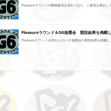
Pleasureラウンドの開催案内が遅れており、ご参加を検討して
Pleasureラウンド＆G6抽選会 競技結果を掲載
Pleasureラウンド＆G6ジムカーナ抽選会の競技結果を掲載しま