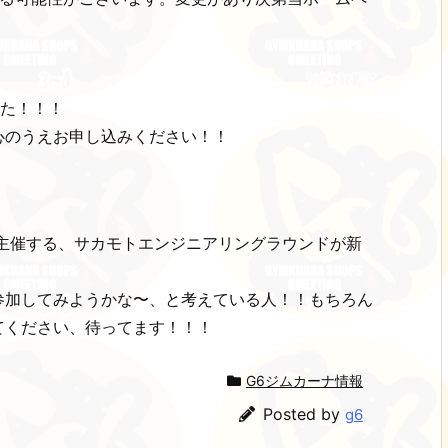
ました！！！
心のうえお申し込みください！！
が主催する、サカモトエンジニアリングラウンドが新
参加してみようかな〜、と考えている人！！もちろん
てください、待ってます！！！
G6ジムカーナ情報
Posted by
g6