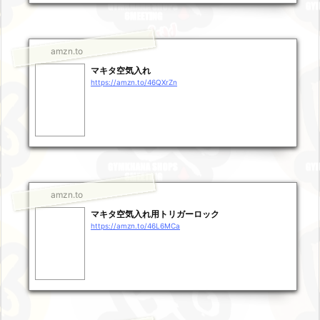
amzn.to
マキタ空気入れ
https://amzn.to/46QXrZn
amzn.to
マキタ空気入れ用トリガーロック
https://amzn.to/46L6MCa