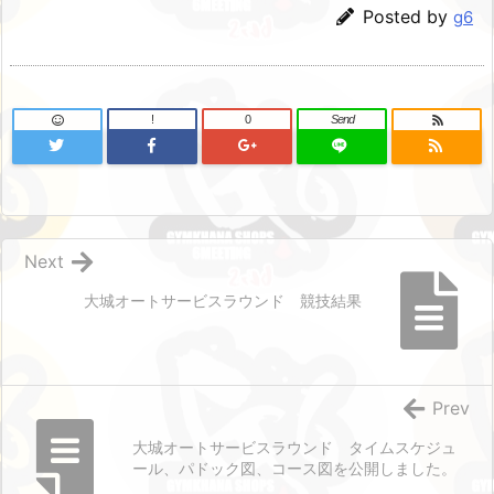
Posted by
g6
!
0
Send
Next
大城オートサービスラウンド 競技結果
Prev
大城オートサービスラウンド タイムスケジュ
ール、パドック図、コース図を公開しました。