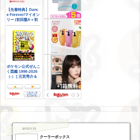
amzn.to
クーラーボックス