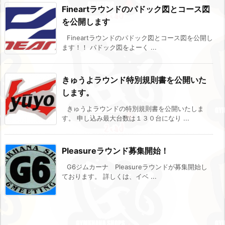
Fineartラウンドのパドック図とコース図
を公開します
Fineartラウンドのパドック図とコース図を公開し
ます！！ パドック図をよーく ...
きゅうよラウンド特別規則書を公開いた
します。
きゅうよラウンドの特別規則書を公開いたしま
す。 申し込み最大台数は１３０台になり ...
Pleasureラウンド募集開始！
G6ジムカーナ Pleasureラウンドが募集開始し
ております。 詳しくは、イベ ...