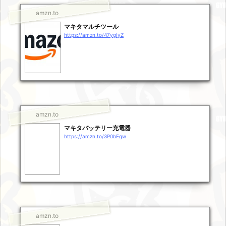
amzn.to
マキタマルチツール
https://amzn.to/47ygIyZ
amzn.to
マキタバッテリー充電器
https://amzn.to/3P0bEgw
amzn.to