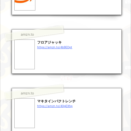
amzn.to
フロアジャッキ
https://amzn.to/4b9EDpt
amzn.to
マキタインパクトレンチ
https://amzn.to/40gEXhp