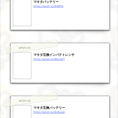
マキタバッテリー
https://amzn.to/4rl6Pfd
amzn.to
マキタ互換インパクトレンチ
https://amzn.to/4btckDT
amzn.to
マキタ互換バッテリー
https://amzn.to/4cBxsJe