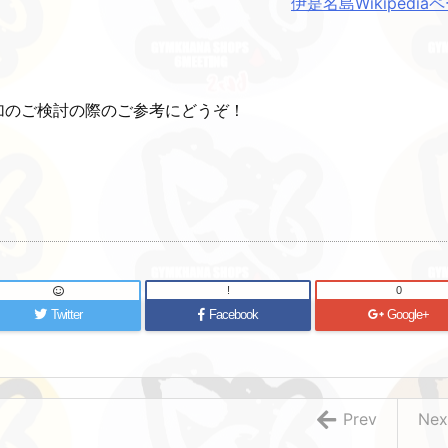
伊是名島Wikipedia
加のご検討の際のご参考にどうぞ！
!
0
Twitter
Facebook
Google+
Prev
Nex