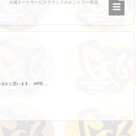
大城オートサービスラウンドのエントリー状況
と思います。 HP担 ...