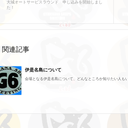
大城オートサービスラウンド 申し込みを開始しまし
た！
関連記事
伊是名島について
会場となる伊是名島について、どんなところか知りたい人もいるか