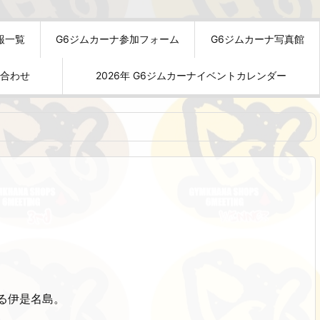
報一覧
G6ジムカーナ参加フォーム
G6ジムカーナ写真館
い合わせ
2026年 G6ジムカーナイベントカレンダー
る伊是名島。