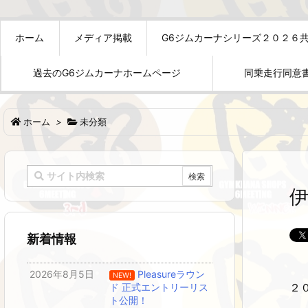
ホーム
メディア掲載
G6ジムカーナシリーズ２０２６
過去のG6ジムカーナホームページ
同乗走行同意
ホーム
>
未分類
新着情報
2026年8月5日
Pleasureラウン
NEW!
２
ド 正式エントリーリス
ト公開！