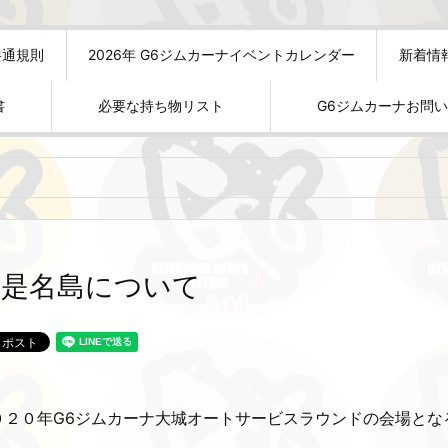
共通規則
2026年 G6ジムカーナイベントカレンダー
新着情
書
必要な持ち物リスト
G6ジムカーナお問
伊是名島について
０２０年G6ジムカーナ大城オートサービスラウンドの会場とな