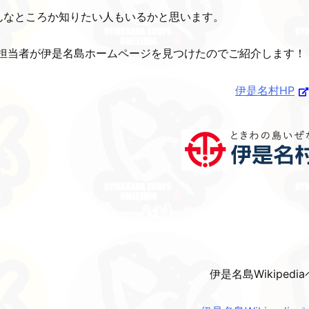
んなところか知りたい人もいるかと思います。
P担当者が伊是名島ホームページを見つけたのでご紹介します！
伊是名村HP
伊是名島Wikipedi