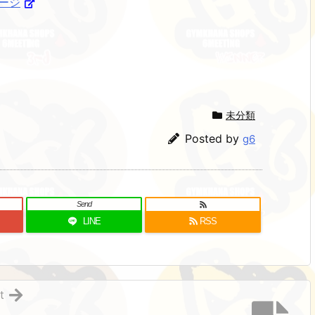
ページ
未分類
Posted by
g6
Send
LINE
RSS
t