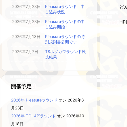
ど
2026年7月23日
Pleasureラウンド 申
し込み状況
2026年7月23日
Pleasureラウンドの申
H
し込み開始！
2026年7月13日
Pleasureラウンドの特
別規則書公開です
2026年7月7日
TSホソカワラウンド競
技結果
開催予定
2026年 Pleasureラウンド
オン 2026年8
月23日
2026年 TOLAP’ラウンド
オン 2026年10
月18日