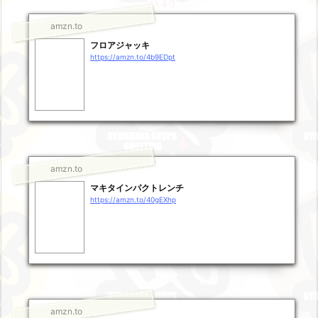
amzn.to
フロアジャッキ
https://amzn.to/4b9EDpt
amzn.to
マキタインパクトレンチ
https://amzn.to/40gEXhp
amzn.to