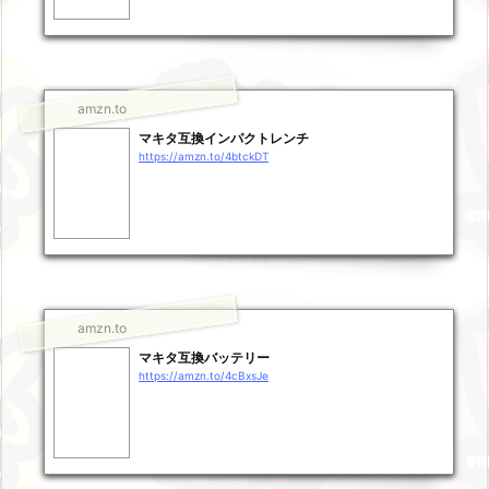
amzn.to
マキタ互換インパクトレンチ
https://amzn.to/4btckDT
amzn.to
マキタ互換バッテリー
https://amzn.to/4cBxsJe