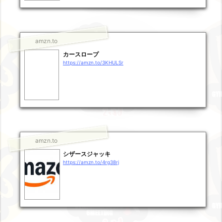
amzn.to
カースロープ
https://amzn.to/3KHULSr
amzn.to
シザースジャッキ
https://amzn.to/4rg38rj