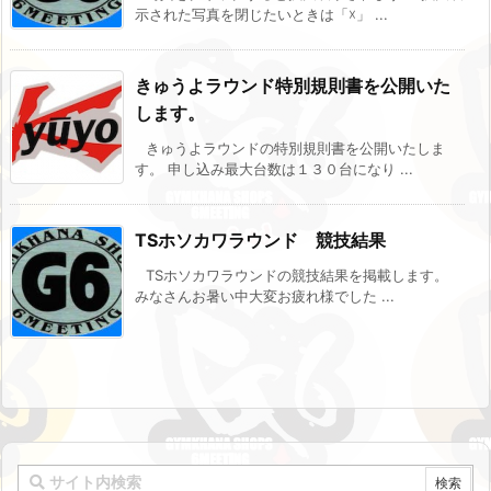
示された写真を閉じたいときは「☓」 ...
きゅうよラウンド特別規則書を公開いた
します。
きゅうよラウンドの特別規則書を公開いたしま
す。 申し込み最大台数は１３０台になり ...
TSホソカワラウンド 競技結果
TSホソカワラウンドの競技結果を掲載します。
みなさんお暑い中大変お疲れ様でした ...