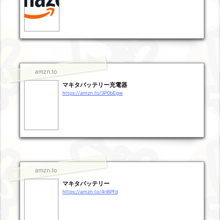
amzn.to
マキタバッテリー充電器
https://amzn.to/3P0bEgw
amzn.to
マキタバッテリー
https://amzn.to/4rl6Pfd