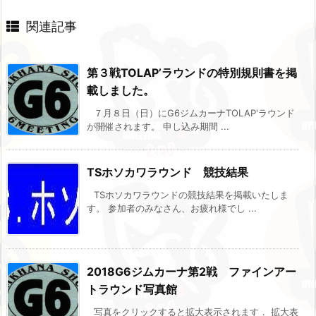
関連記事
第３戦TOLAP’ラウンドの特別規則書を掲
載しました。
７月８日（日）にG6ジムカーナTOLAP'ラウンド
が開催されます。 申し込み期間 ...
TSホソカワラウンド 競技結果
TSホソカワラウンドの競技結果を掲載いたしま
す。 参加者のみなさん、お疲れ様でし ...
2018G6ジムカーナ第2戦 ファインアー
トラウンド写真館
写真をクリックすると拡大表示されます． 拡大表