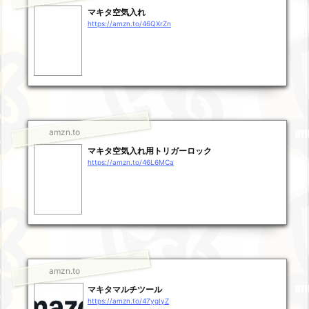
マキタ空気入れ
https://amzn.to/46QXrZn
amzn.to
マキタ空気入れ用トリガーロック
https://amzn.to/46L6MCa
amzn.to
マキタマルチツール
https://amzn.to/47ygIyZ