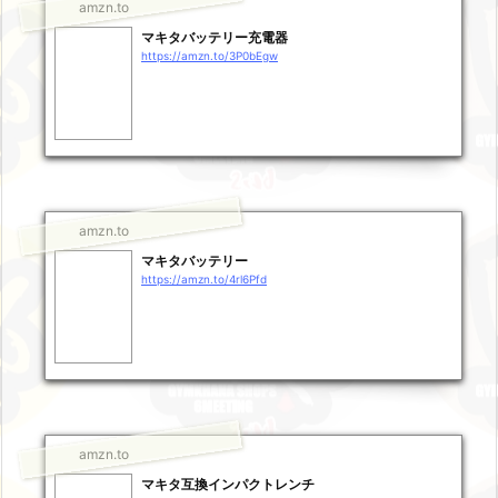
amzn.to
マキタバッテリー充電器
https://amzn.to/3P0bEgw
amzn.to
マキタバッテリー
https://amzn.to/4rl6Pfd
amzn.to
マキタ互換インパクトレンチ