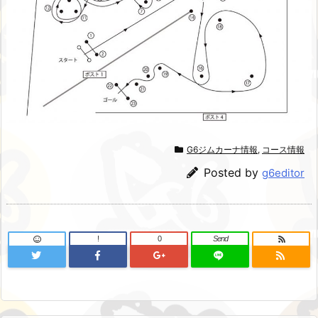
G6ジムカーナ情報
,
コース情報
Posted by
g6editor
!
0
Send