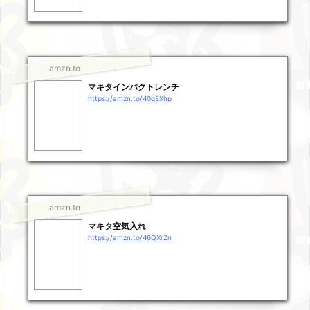
amzn.to
マキタインパクトレンチ
https://amzn.to/40gEXhp
amzn.to
マキタ空気入れ
https://amzn.to/46QXrZn