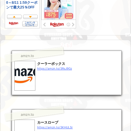
amzn.to
クーラーボックス
https://amzn.to/3RsJ9Gz
amzn.to
カースロープ
https://amzn.to/3KHULSr