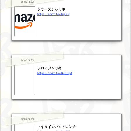
amzn.to
シザースジャッキ
https://amzn.to/4rg38rj
amzn.to
フロアジャッキ
https://amzn.to/4b9EDpt
amzn.to
マキタインパクトレンチ