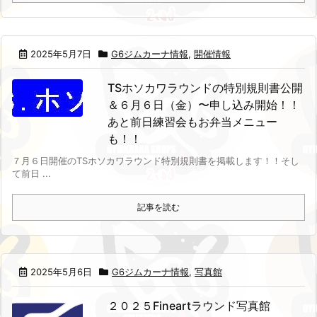
2025年5月7日
G6ジムカーナ情報
,
開催情報
TSホソカワラウンドの特別規則書公開
＆６月６日（金）〜申し込み開始！！
あと前日練習会もお弁当メニュー
も！！
７月６日開催のTSホソカワラウンド特別規則書を掲載します！！
そし
て前日 ...
記事を読む
2025年5月6日
G6ジムカーナ情報
,
写真館
２０２５Fineartラウンド写真館