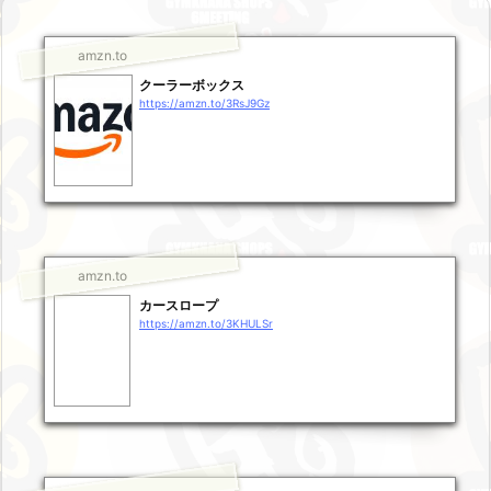
amzn.to
クーラーボックス
https://amzn.to/3RsJ9Gz
amzn.to
カースロープ
https://amzn.to/3KHULSr