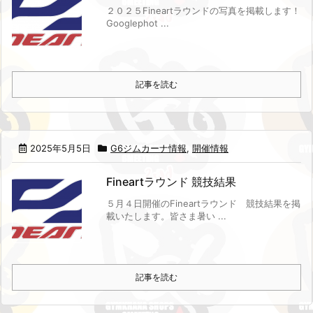
２０２５Fineartラウンドの写真を掲載します！
Googlephot ...
記事を読む
2025年5月5日
G6ジムカーナ情報
,
開催情報
Fineartラウンド 競技結果
５月４日開催のFineartラウンド 競技結果を掲
載いたします。
皆さま暑い ...
記事を読む