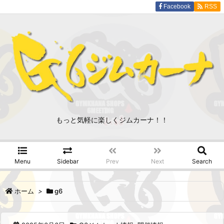
Facebook
RSS
もっと気軽に楽しくジムカーナ！！
Menu
Sidebar
Prev
Next
Search
ホーム
>
g6