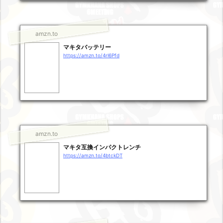
amzn.to
マキタバッテリー
https://amzn.to/4rl6Pfd
amzn.to
マキタ互換インパクトレンチ
https://amzn.to/4btckDT