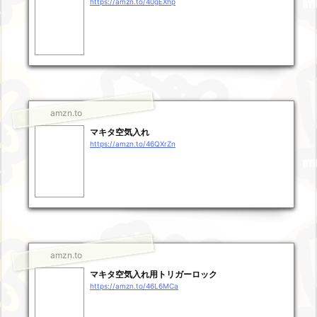
https://amzn.to/40gEXhp
amzn.to
マキタ空気入れ
https://amzn.to/46QXrZn
amzn.to
マキタ空気入れ用トリガーロック
https://amzn.to/46L6MCa