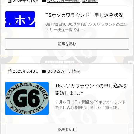
2025年6月6日
G6ジムカーナ情報
,
開催情報
TSホソカワラウンド 申し込み状況
06月12日10:00現在
TSホソカワラウンドのエン
トリー状況一覧です ...
記事を読む
2025年6月6日
G6ジムカーナ情報
TSホソカワラウンドの申し込みを
開始しました
７月６日（日）開催のTSホソカワランド
の申し込みを開始しました！
前日練 ...
記事を読む