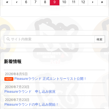
«
‹
6
7
8
9
10
11
12
›
»
新着情報
2026年8月5日
Pleasureラウンド 正式エントリーリスト公開！
NEW!
2026年7月23日
Pleasureラウンド 申し込み状況
2026年7月23日
Pleasureラウンドの申し込み開始！