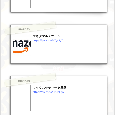
amzn.to
マキタマルチツール
https://amzn.to/47ygIyZ
amzn.to
マキタバッテリー充電器
https://amzn.to/3P0bEgw