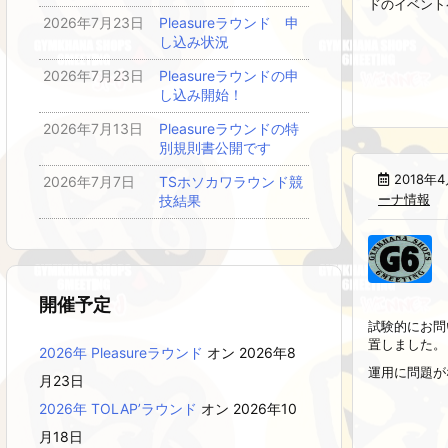
ドのイベントペ
2026年7月23日
Pleasureラウンド 申
し込み状況
2026年7月23日
Pleasureラウンドの申
し込み開始！
2026年7月13日
Pleasureラウンドの特
別規則書公開です
2018年
2026年7月7日
TSホソカワラウンド競
ーナ情報
技結果
開催予定
試験的にお問
置しました。
2026年 Pleasureラウンド
オン 2026年8
運用に問題がな
月23日
2026年 TOLAP’ラウンド
オン 2026年10
月18日