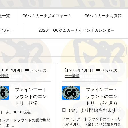
報一覧
G6ジムカーナ参加フォーム
G6ジムカーナ写真館
い合わせ
2026年 G6ジムカーナイベントカレンダー
2018年4月9日
G6ジムカ
2018年4月5日
G6ジムカ
ナ情報
ーナ情報
ファインアート
ファインアート
ラウンドのエン
ラウンドのエン
トリー状況
トリーが４月６
日（金）より開始されます！
日（火）10:30現在
ファインアートラウンドのエントリ
インアートラウンドの受付期間
ーが４月６日（金）より開始されま
しま ...