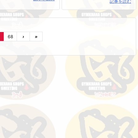
記事を読む
68
›
»