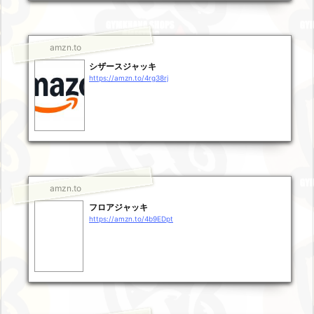
amzn.to
シザースジャッキ
https://amzn.to/4rg38rj
amzn.to
フロアジャッキ
https://amzn.to/4b9EDpt