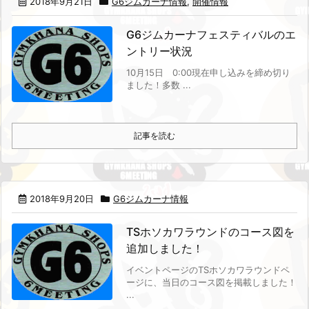
2018年9月21日
G6ジムカーナ情報
,
開催情報
G6ジムカーナフェスティバルのエ
ントリー状況
10月15日 0:00現在
申し込みを締め切り
ました！
多数 ...
記事を読む
2018年9月20日
G6ジムカーナ情報
TSホソカワラウンドのコース図を
追加しました！
イベントページのTSホソカワラウンドペ
ージに、当日のコース図を掲載しました！
...