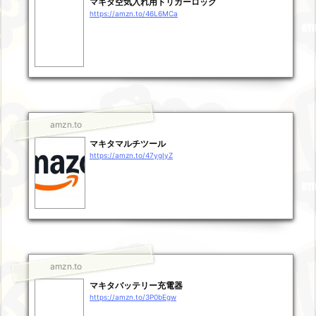
マキタ空気入れ用トリガーロック
https://amzn.to/46L6MCa
amzn.to
マキタマルチツール
https://amzn.to/47ygIyZ
amzn.to
マキタバッテリー充電器
https://amzn.to/3P0bEgw