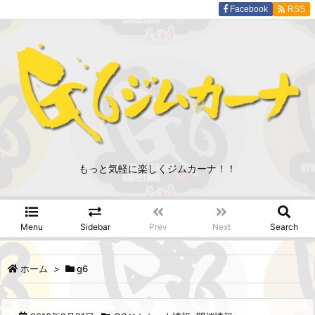
Facebook
RSS
もっと気軽に楽しくジムカーナ！！
Menu
Sidebar
Prev
Next
Search
ホーム
>
g6