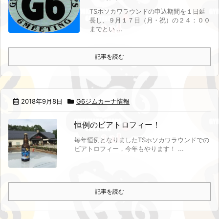
TSホソカワラウンドの申込期間を１日延
長し、９月１７日（月・祝）の２４：００
までとい ...
記事を読む
2018年9月8日
G6ジムカーナ情報
恒例のビアトロフィー！
毎年恒例となりましたTSホソカワラウンドでの
ビアトロフィー，今年もやります！ ...
記事を読む