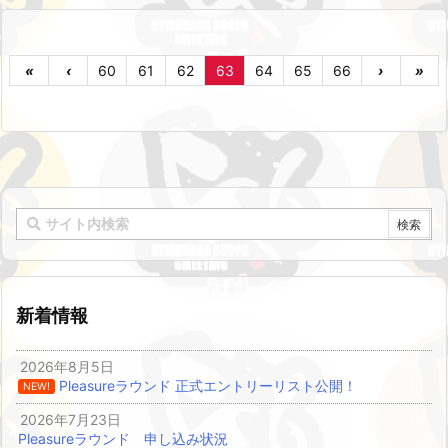
«
‹
60
61
62
63
64
65
66
›
»
新着情報
2026年8月5日
Pleasureラウンド 正式エントリーリスト公開！
NEW!
2026年7月23日
Pleasureラウンド 申し込み状況