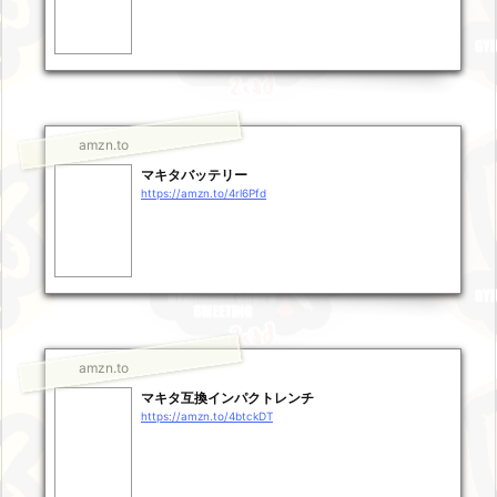
amzn.to
マキタバッテリー
https://amzn.to/4rl6Pfd
amzn.to
マキタ互換インパクトレンチ
https://amzn.to/4btckDT