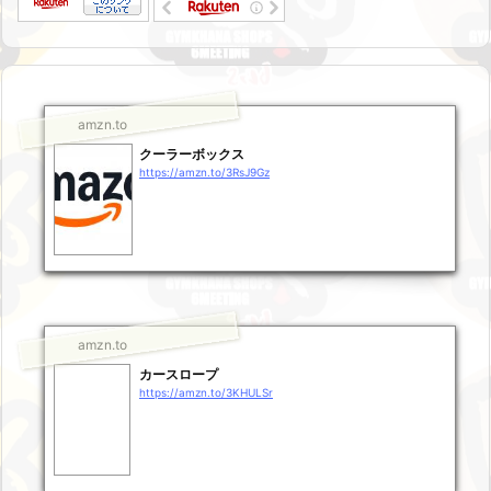
amzn.to
クーラーボックス
https://amzn.to/3RsJ9Gz
amzn.to
カースロープ
https://amzn.to/3KHULSr