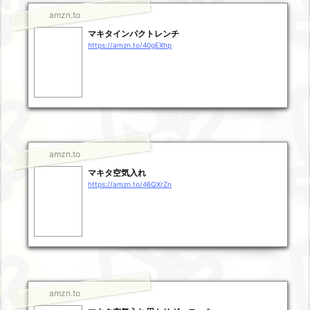
amzn.to
マキタインパクトレンチ
https://amzn.to/40gEXhp
amzn.to
マキタ空気入れ
https://amzn.to/46QXrZn
amzn.to