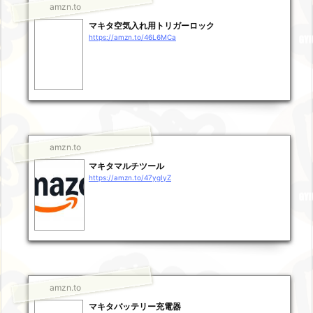
amzn.to
マキタ空気入れ用トリガーロック
https://amzn.to/46L6MCa
amzn.to
マキタマルチツール
https://amzn.to/47ygIyZ
amzn.to
マキタバッテリー充電器