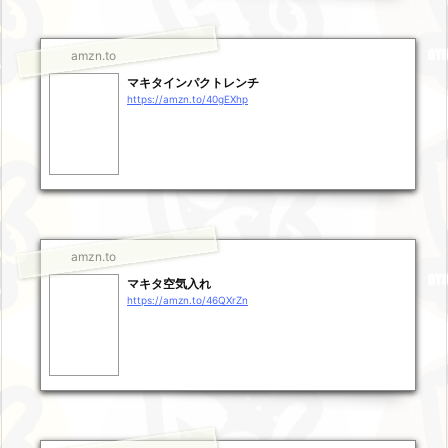
amzn.to
マキタインパクトレンチ
https://amzn.to/40gEXhp
amzn.to
マキタ空気入れ
https://amzn.to/46QXrZn