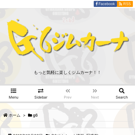
Facebook
RSS
もっと気軽に楽しくジムカーナ！！
Menu
Sidebar
Prev
Next
Search
ホーム
>
g6