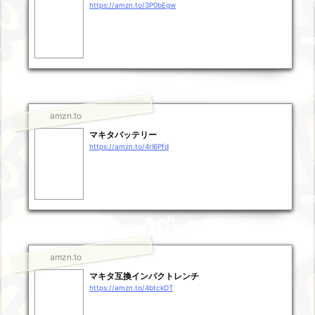
https://amzn.to/3P0bEgw
amzn.to
マキタバッテリー
https://amzn.to/4rl6Pfd
amzn.to
マキタ互換インパクトレンチ
https://amzn.to/4btckDT