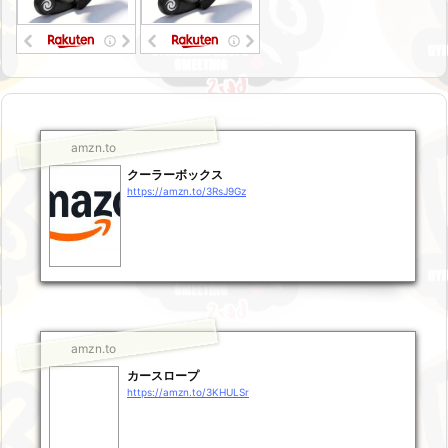
amzn.to
クーラーボックス
https://amzn.to/3RsJ9Gz
amzn.to
カースロープ
https://amzn.to/3KHULSr