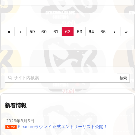
«
‹
59
60
61
62
63
64
65
›
»
新着情報
2026年8月5日
Pleasureラウンド 正式エントリーリスト公開！
NEW!