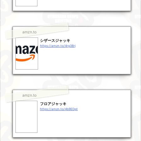
amzn.to
シザースジャッキ
https://amzn.to/4rg38rj
amzn.to
フロアジャッキ
https://amzn.to/4b9EDpt