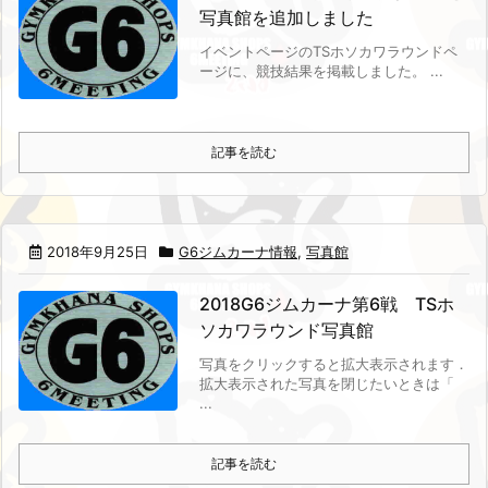
写真館を追加しました
イベントページのTSホソカワラウンドペ
ージに、競技結果を掲載しました。
...
記事を読む
2018年9月25日
G6ジムカーナ情報
,
写真館
2018G6ジムカーナ第6戦 TSホ
ソカワラウンド写真館
写真をクリックすると拡大表示されます．
拡大表示された写真を閉じたいときは「
...
記事を読む