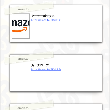
amzn.to
クーラーボックス
https://amzn.to/3RsJ9Gz
amzn.to
カースロープ
https://amzn.to/3KHULSr
amzn.to