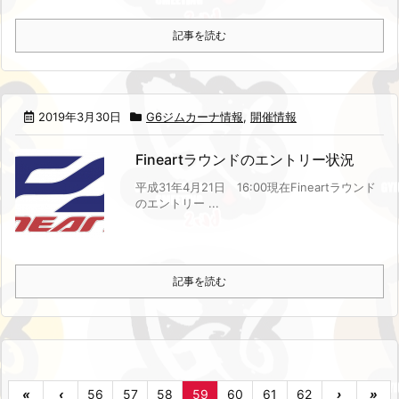
記事を読む
2019年3月30日
G6ジムカーナ情報
,
開催情報
Fineartラウンドのエントリー状況
平成31年4月21日 16:00現在
Fineartラウンド
のエントリー ...
記事を読む
«
‹
56
57
58
59
60
61
62
›
»