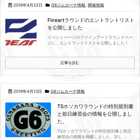
2019年4月22日
G6ジムカーナ情報
,
開催情報
Fineartラウンドのエントラントリスト
を公開しました
イベントページのファインアートラウンドペー
ジに、エントラントリストを公開しました！
記事を読む
2019年4月13日
G6ジムカーナ情報
TSホソカワラウンドの特別規則書
と前日練習会の情報を公開しまし
た。
TSホソカワラウンドの特別規則書と前日
練習会の情報を掲載しました。
詳し ...