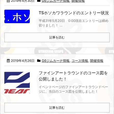
2019年4月30日
G6ジムカーナ情報
,
開催情報
TSホソカワラウンドのエントリー状況
平成31年5月20日 0:00現在
エントリーは締め
切りました！ ...
記事を読む
2019年4月26日
G6ジムカーナ情報
,
コース情報
,
開催情報
ファインアートラウンドのコース図を
公開しました！
イベントページのファインアートラウンドペー
ジに、当日のコース図を公開しました！
記事を読む