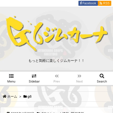
Facebook
RSS
もっと気軽に楽しくジムカーナ！！
Menu
Sidebar
Prev
Next
Search
ホーム
>
g6