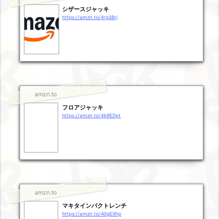
シザースジャッキ
https://amzn.to/4rg38rj
amzn.to
フロアジャッキ
https://amzn.to/4b9EDpt
amzn.to
マキタインパクトレンチ
https://amzn.to/40gEXhp