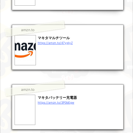
amzn.to
マキタマルチツール
https://amzn.to/47ygIyZ
amzn.to
マキタバッテリー充電器
https://amzn.to/3P0bEgw