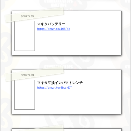
amzn.to
マキタバッテリー
https://amzn.to/4rl6Pfd
amzn.to
マキタ互換インパクトレンチ
https://amzn.to/4btckDT