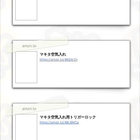
amzn.to
マキタ空気入れ
https://amzn.to/46QXrZn
amzn.to
マキタ空気入れ用トリガーロック
https://amzn.to/46L6MCa