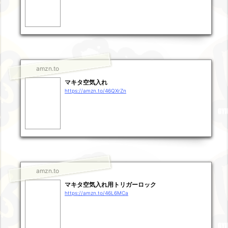
amzn.to
マキタ空気入れ
https://amzn.to/46QXrZn
amzn.to
マキタ空気入れ用トリガーロック
https://amzn.to/46L6MCa