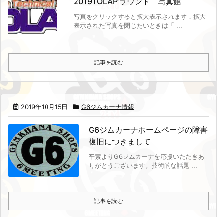
2019TOLAP’ラウンド 写真館
写真をクリックすると拡大表示されます．
拡大
表示された写真を閉じたいときは「 ...
記事を読む
2019年10月15日
G6ジムカーナ情報
G6ジムカーナホームページの障害
復旧につきまして
平素よりG6ジムカーナを応援いただきあ
りがとうございます。
技術的な話題 ...
記事を読む