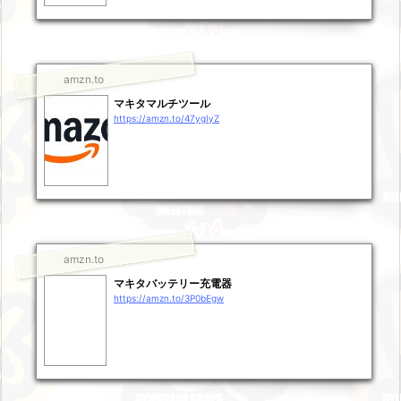
amzn.to
マキタマルチツール
https://amzn.to/47ygIyZ
amzn.to
マキタバッテリー充電器
https://amzn.to/3P0bEgw