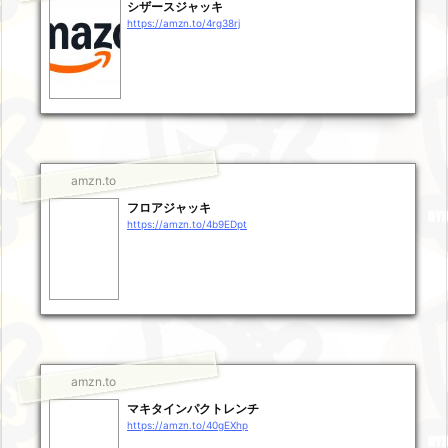
シザースジャッキ
https://amzn.to/4rg38rj
amzn.to
フロアジャッキ
https://amzn.to/4b9EDpt
amzn.to
マキタインパクトレンチ
https://amzn.to/40gEXhp