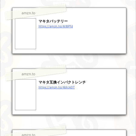
amzn.to
マキタバッテリー
https://amzn.to/4rl6Pfd
amzn.to
マキタ互換インパクトレンチ
https://amzn.to/4btckDT
amzn.to