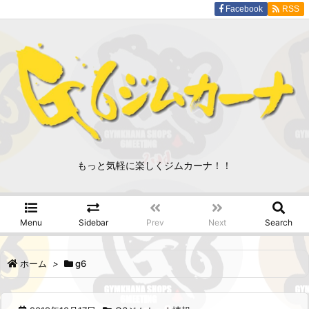
Facebook
RSS
もっと気軽に楽しくジムカーナ！！
Menu
Sidebar
Prev
Next
Search
ホーム
>
g6