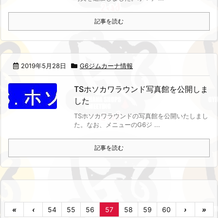
記事を読む
2019年5月28日
G6ジムカーナ情報
TSホソカワラウンド写真館を公開しま
した
TSホソカワラウンドの写真館を公開いたしまし
た。
なお、メニューのG6ジ ...
記事を読む
«
‹
54
55
56
57
58
59
60
›
»