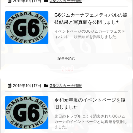
2019年10月17日
G6ジムカーナ情報
G6ジムカーナフェスティバルの競
技結果と写真館を公開しました
イベントページのG6ジムカーナフェステ
ィバルに、競技結果を掲載しました。
記事を読む
2019年10月17日
G6ジムカーナ情報
令和元年度のイベントページを復
旧しました
先日のトラブルにより消去されたG6ジム
カーナのイベントページと写真館を復旧し
ました。 ...