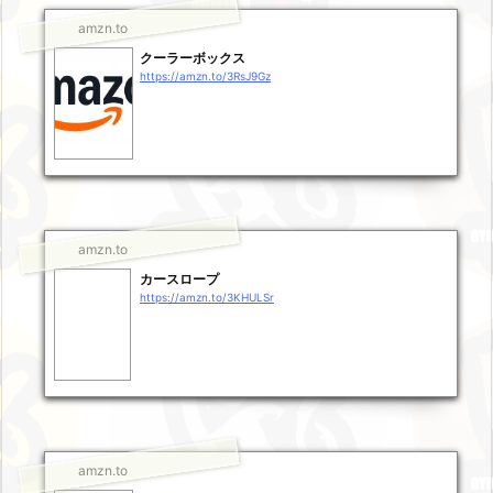
amzn.to
クーラーボックス
https://amzn.to/3RsJ9Gz
amzn.to
カースロープ
https://amzn.to/3KHULSr
amzn.to