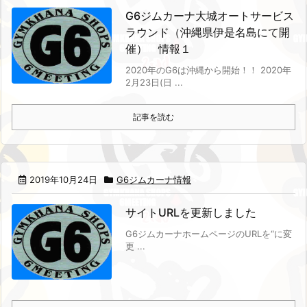
G6ジムカーナ大城オートサービス
ラウンド（沖縄県伊是名島にて開
催） 情報１
2020年のG6は沖縄から開始！！
2020年
2月23日(日 ...
記事を読む
2019年10月24日
G6ジムカーナ情報
サイトURLを更新しました
G6ジムカーナホームページのURLを
“
に変
更 ...