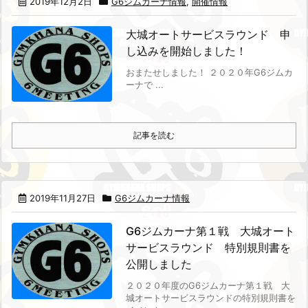
2019年12月2日
G6ジムカーナ情報
,
開催情報
大城オートサービスラウンド 申
し込みを開始しました！
おまたせしました！
２０２０年G6ジムカ
ーナで ...
記事を読む
2019年11月27日
G6ジムカーナ情報
G6ジムカーナ第１戦 大城オート
サービスラウンド 特別規則書を
公開しました
２０２０年度のG6ジムカーナ第１戦 大
城オートサービスラウンドの特別規則書を