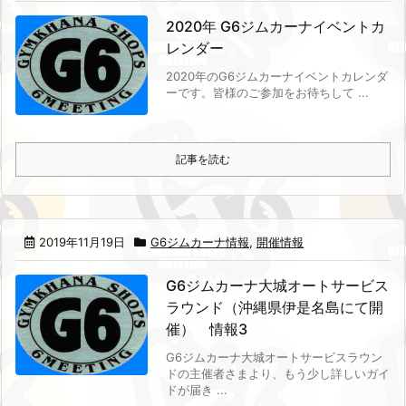
2020年 G6ジムカーナイベントカ
レンダー
2020年のG6ジムカーナイベントカレンダ
ーです。
皆様のご参加をお待ちして ...
記事を読む
2019年11月19日
G6ジムカーナ情報
,
開催情報
G6ジムカーナ大城オートサービス
ラウンド（沖縄県伊是名島にて開
催） 情報3
G6ジムカーナ大城オートサービスラウン
ドの主催者さまより、もう少し詳しいガイ
ドが届き ...