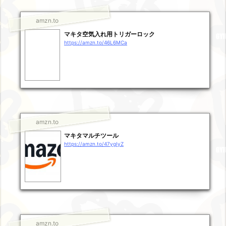
amzn.to
マキタ空気入れ用トリガーロック
https://amzn.to/46L6MCa
amzn.to
マキタマルチツール
https://amzn.to/47ygIyZ
amzn.to