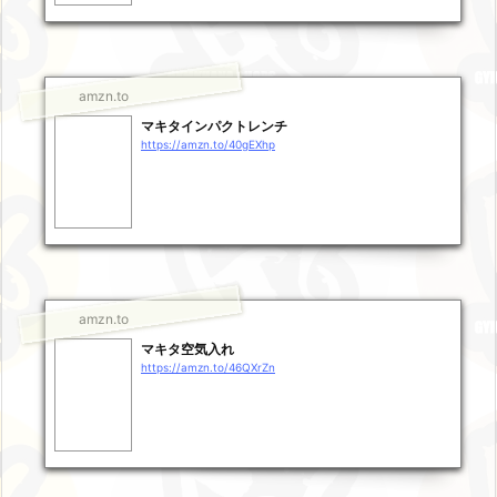
amzn.to
マキタインパクトレンチ
https://amzn.to/40gEXhp
amzn.to
マキタ空気入れ
https://amzn.to/46QXrZn