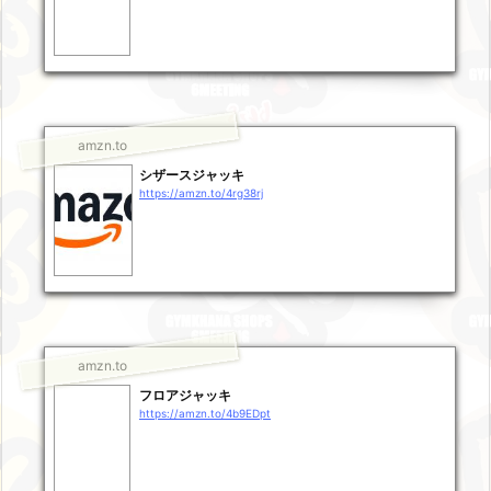
amzn.to
シザースジャッキ
https://amzn.to/4rg38rj
amzn.to
フロアジャッキ
https://amzn.to/4b9EDpt