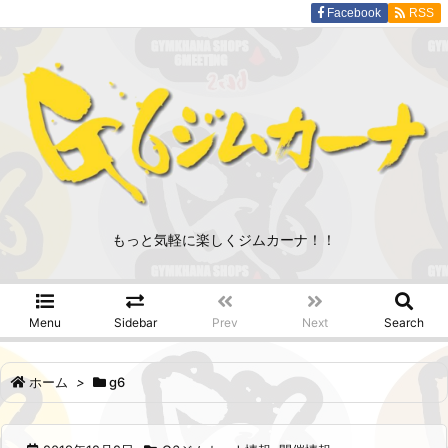
Facebook
RSS
もっと気軽に楽しくジムカーナ！！
Menu
Sidebar
Prev
Next
Search
ホーム
>
g6