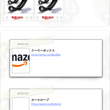
amzn.to
クーラーボックス
https://amzn.to/3RsJ9Gz
amzn.to
カースロープ
https://amzn.to/3KHULSr